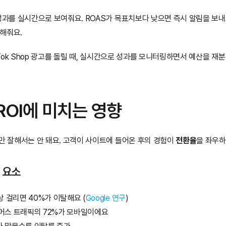
성과를 실시간으로 보여줘요. ROAS가 목표치보다 낮으면 즉시 알림을 보내
해줘요.
TikTok Shop 광고를 돌릴 때, 실시간으로 성과를 모니터링하면서 예산을 재분
ROI에 미치는 영향
만 잘해서는 안 돼요. 고객이 사이트에 들어온 후의 경험이 
전환율
을 좌우하
 요소
이상 걸리면 40%가 이탈해요 (
Google 연구
)
커머스 트래픽의 72%가 모바일이에요