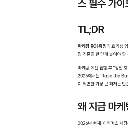
스 필수 가이
TL;DR
마케팅 ROI 측정
과 효과성 입
팅 기준을 한 단계 높여야 할
마케팅 예산 집행 후 "정말 
2026에서는 'Raise the B
이 직면한 가장 큰 과제는 단
왜 지금 마케
2026년 현재, 이커머스 시장