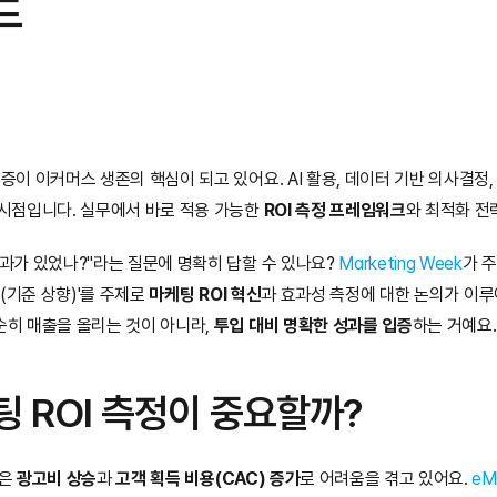
드
증이 이커머스 생존의 핵심이 되고 있어요. AI 활용, 데이터 기반 의사결정,
 시점입니다. 실무에서 바로 적용 가능한 
ROI 측정 프레임워크
와 최적화 전
효과가 있었나?"라는 질문에 명확히 답할 수 있나요? 
Marketing Week
가 주최
ar(기준 상향)'를 주제로 
마케팅 ROI 혁신
과 효과성 측정에 대한 논의가 이
순히 매출을 올리는 것이 아니라, 
투입 대비 명확한 성과를 입증
하는 거예요.
팅 ROI 측정이 중요할까?
은 
광고비 상승
과 
고객 획득 비용(CAC) 증가
로 어려움을 겪고 있어요. 
eM