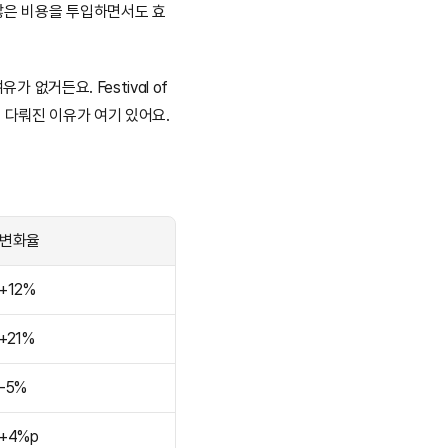
 많은 비용을 투입하면서도 효
없거든요. Festival of 
 다뤄진 이유가 여기 있어요.
변화율
+12%
+21%
-5%
+4%p