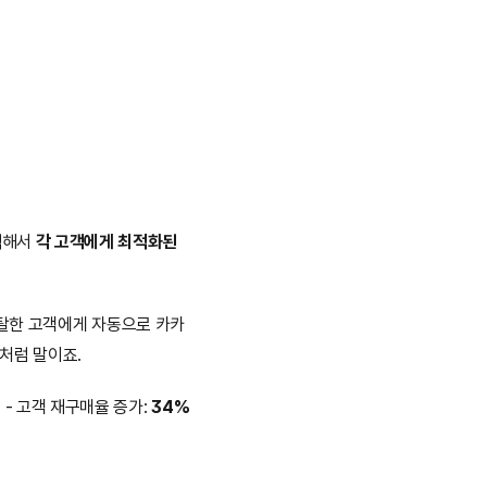
석
해서 
각 고객에게 최적화된 
이탈한 고객에게 자동으로 카카
"처럼 말이죠.
%
 - 고객 재구매율 증가: 
34%