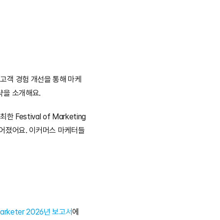
 고객 경험 개선을 통해 마케
략을 소개해요.
한 Festival of Marketing 
루어졌어요. 이커머스 마케터들
arketer 2026년 보고서
에 