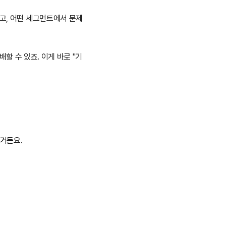
고, 어떤 세그먼트에서 문제
배할 수 있죠. 이게 바로 "기
거든요.