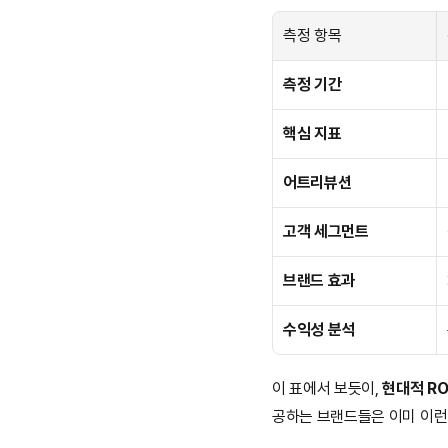
측정 항목
측정 기간
핵심 지표
어트리뷰션
고객 세그먼트
브랜드 효과
수익성 분석
이 표에서 보듯이, 
현대적 RO
공하는 브랜드들은 이미 이런