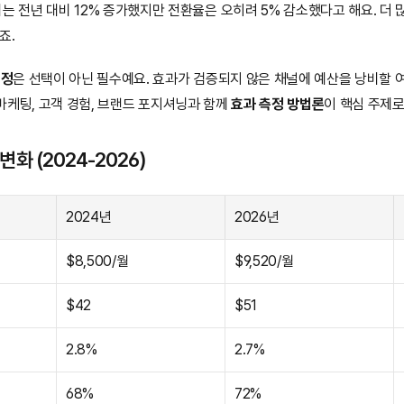
는 전년 대비 12% 증가했지만 전환율은 오히려 5% 감소했다고 해요. 더
죠.
측정
은 선택이 아닌 필수예요. 효과가 검증되지 않은 채널에 예산을 낭비할 여유가 
AI 마케팅, 고객 경험, 브랜드 포지셔닝과 함께 
효과 측정 방법론
이 핵심 주제로
화 (2024-2026)
2024년
2026년
$8,500/월
$9,520/월
$42
$51
2.8%
2.7%
68%
72%