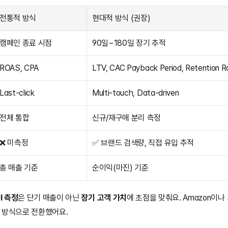
전통적 방식
현대적 방식 (권장)
캠페인 종료 시점
90일~180일 장기 추적
ROAS, CPA
LTV, CAC Payback Period, Retention R
Last-click
Multi-touch, Data-driven
전체 통합
신규/재구매 분리 측정
❌ 미측정
✅ 브랜드 검색량, 직접 유입 추적
총 매출 기준
순이익(마진) 기준
I 측정
은 단기 매출이 아닌 
장기 고객 가치
에 초점을 맞춰요. Amazon이나 
 방식으로 전환했어요.