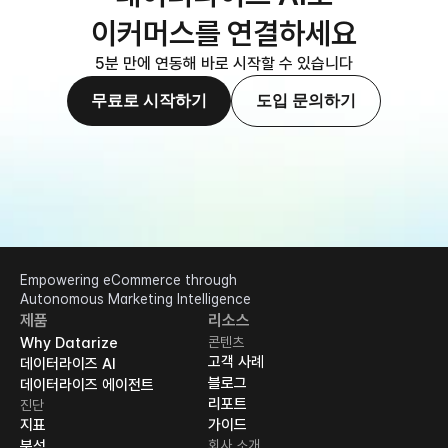
이커머스를 연결하세요
5분 만에 연동해 바로 시작할 수 있습니다
무료로 시작하기
도입 문의하기
Empowering eCommerce through 
Autonomous Marketing Intelligence
제품
리소스
Why Datarize
콘텐츠
고객 사례
데이터라이즈 AI
블로그
데이터라이즈 에이전트
리포트
진단
지표
가이드
분석
회사 소개