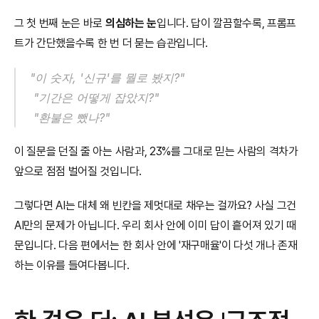
그 첫 번째 눈은 바로 
의심하는 눈
입니다. 답이 깔끔할수록, 프롬프
트가 간단했을수록 한 번 더 묻는 습관입니다.
"이 숫자, '신규'를 뭘로 봤지?"
 "기간은 어떻게 잡았지?"
 "환불은 뺐나?"
이 질문을 던질 줄 아는 사람과, 23%를 그대로 믿는 사람의 격차가 
앞으로 점점 벌어질 것입니다.
그렇다면 AI는 대체 왜 빈칸을 제멋대로 채우는 걸까요? 사실 그건 
AI만의 문제가 아닙니다. 우리 회사 안에 이미 답이 흩어져 있기 때
문입니다. 다음 편에서는 한 회사 안에 '재구매율'이 다섯 개나 존재
하는 이유를 들여다봅니다.