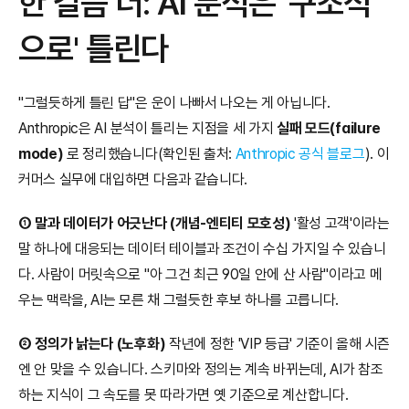
한 걸음 더: AI 분석은 '구조적
으로' 틀린다
"그럴듯하게 틀린 답"은 운이 나빠서 나오는 게 아닙니다. 
Anthropic은 AI 분석이 틀리는 지점을 세 가지 
실패 모드(failure 
mode)
 로 정리했습니다(확인된 출처: 
Anthropic 공식 블로그
). 이
커머스 실무에 대입하면 다음과 같습니다.
① 말과 데이터가 어긋난다 (개념-엔티티 모호성)
 '활성 고객'이라는 
말 하나에 대응되는 데이터 테이블과 조건이 수십 가지일 수 있습니
다. 사람이 머릿속으로 "아 그건 최근 90일 안에 산 사람"이라고 메
우는 맥락을, AI는 모른 채 그럴듯한 후보 하나를 고릅니다.
② 정의가 낡는다 (노후화)
 작년에 정한 'VIP 등급' 기준이 올해 시즌
엔 안 맞을 수 있습니다. 스키마와 정의는 계속 바뀌는데, AI가 참조
하는 지식이 그 속도를 못 따라가면 옛 기준으로 계산합니다.