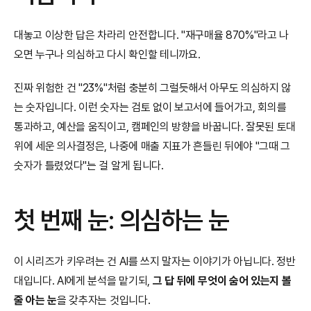
대놓고 이상한 답은 차라리 안전합니다. "재구매율 870%"라고 나
오면 누구나 의심하고 다시 확인할 테니까요.
진짜 위험한 건 "23%"처럼 충분히 그럴듯해서 아무도 의심하지 않
는 숫자입니다. 이런 숫자는 검토 없이 보고서에 들어가고, 회의를 
통과하고, 예산을 움직이고, 캠페인의 방향을 바꿉니다. 잘못된 토대 
위에 세운 의사결정은, 나중에 매출 지표가 흔들린 뒤에야 "그때 그 
숫자가 틀렸었다"는 걸 알게 됩니다.
첫 번째 눈: 의심하는 눈
이 시리즈가 키우려는 건 AI를 쓰지 말자는 이야기가 아닙니다. 정반
대입니다. AI에게 분석을 맡기되, 
그 답 뒤에 무엇이 숨어 있는지 볼 
줄 아는 눈
을 갖추자는 것입니다.