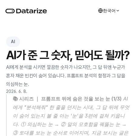
한국어
AI
AI가 준 그 숫자, 믿어도 될까?
AI에게 분석을 시키면 깔끔한 숫자가 나오지만, 그 답 뒤엔 누군가 
혼자 채운 빈칸이 숨어 있습니다. 프롬프트 분석의 함정과 그 답을 
의심하는 눈.
2026. 6. 8.
📚 시리즈 ｜ 프롬프트 뒤에 숨은 것을 보는 눈 (1/3)
 AI
에게 "분석해줘" 한 줄을 던지는 시대, 그 답 뒤에 무엇
이 숨어 있는지 볼 줄 아는 '눈'을 3편에 걸쳐 키웁니
다. ① 의심하는 눈 → ② 말의 모호함을 꿰뚫는 눈 → 
③ 토대를 보는 눈 순서로 이어지며, 지금 보시는 글은 