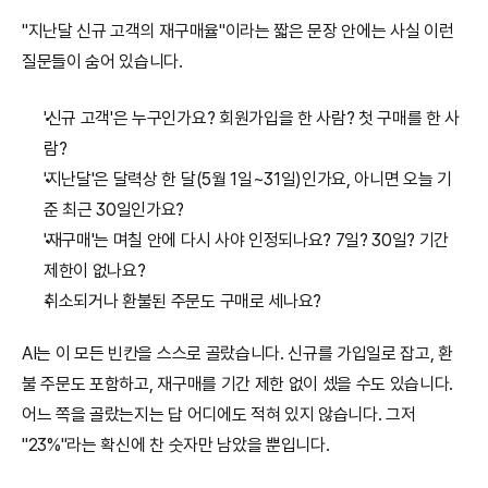
"지난달 신규 고객의 재구매율"이라는 짧은 문장 안에는 사실 이런 
질문들이 숨어 있습니다.
'신규 고객'은 누구인가요? 회원가입을 한 사람? 첫 구매를 한 사
람?
'지난달'은 달력상 한 달(5월 1일~31일)인가요, 아니면 오늘 기
준 최근 30일인가요?
'재구매'는 며칠 안에 다시 사야 인정되나요? 7일? 30일? 기간 
제한이 없나요?
취소되거나 환불된 주문도 구매로 세나요?
AI는 이 모든 빈칸을 스스로 골랐습니다. 신규를 가입일로 잡고, 환
불 주문도 포함하고, 재구매를 기간 제한 없이 셌을 수도 있습니다. 
어느 쪽을 골랐는지는 답 어디에도 적혀 있지 않습니다. 그저 
"23%"라는 확신에 찬 숫자만 남았을 뿐입니다.