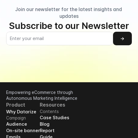
Join our newsletter for the latest insights and 
updates
Subscribe to our Newsletter
→
Empowering eCommerce through 
Autonomous Marketing Intelligence
Product
Resources
Why Datarize
Contents
Case Studies
Campaign
Audience
Blog
On-site banner
Report
Emails
Guide