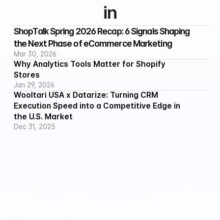
in
ShopTalk Spring 2026 Recap: 6 Signals Shaping 
the Next Phase of eCommerce Marketing
Mar 30, 2026
Why Analytics Tools Matter for Shopify 
Stores
Jan 29, 2026
Wooltari USA x Datarize: Turning CRM 
Execution Speed into a Competitive Edge in 
the U.S. Market
Dec 31, 2025