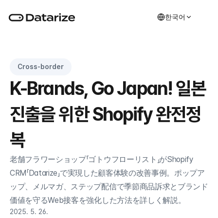
한국어
Cross-border
K-Brands, Go Japan! 일본 
진출을 위한 Shopify 완전정
복
老舗フラワーショップ「ゴトウフローリスト」がShopify 
CRM「Datarize」で実現した顧客体験の改善事例。ポップア
ップ、メルマガ、ステップ配信で季節商品訴求とブランド
価値を守るWeb接客を強化した方法を詳しく解説。
2025. 5. 26.