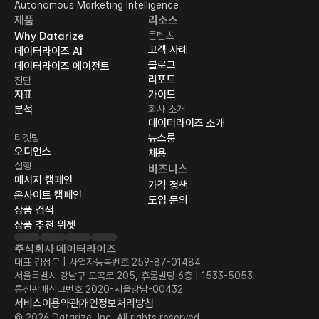
Autonomous Marketing Intelligence
제품
리소스
Why Datarize
콘텐츠
고객 사례
데이터라이즈 AI
블로그
데이터라이즈 에이전트
리포트
진단
지표
가이드
분석
회사 소개
데이터라이즈 소개
타겟팅
뉴스룸
오디언스
채용
실행
비즈니스
메시지 캠페인
가격 정책
온사이트 캠페인
도입 문의
상품 검색
상품 추천 위젯
주식회사 데이터라이즈
대표 김성무 | 사업자등록번호 259-87-01484
서울특별시 강남구 도곡로 205, 휴롬빌딩 6층 | 1533-5053
통신판매신고번호 2020-서울강남-00432
서비스이용약관
개인정보처리방침
© 2026 Datarize, Inc. All rights reserved.