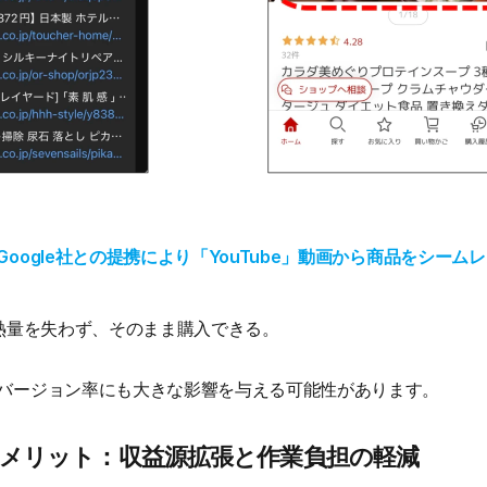
oogle社との提携により「YouTube」動画から商品をシー
の熱量を失わず、そのまま購入できる。
バージョン率にも大きな影響を与える可能性があります。
のメリット：収益源拡張と作業負担の軽減