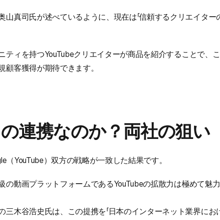
奥山真司氏が述べているように、現在は「信頼するクリエイター
ニティを持つYouTubeクリエイターが商品を紹介することで、
規顧客獲得が期待できます。
この連携なのか？両社の狙い
le（YouTube）双方の戦略が一致した結果です。
の動画プラットフォームであるYouTubeの拡散力は極めて魅
の三木谷浩史氏は、この提携を「日本のインターネット業界におけ