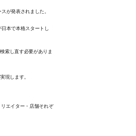
ュースが発表されました。
」が日本で本格スタートし
で検索し直す必要がありま
が実現します。
クリエイター・店舗それぞ