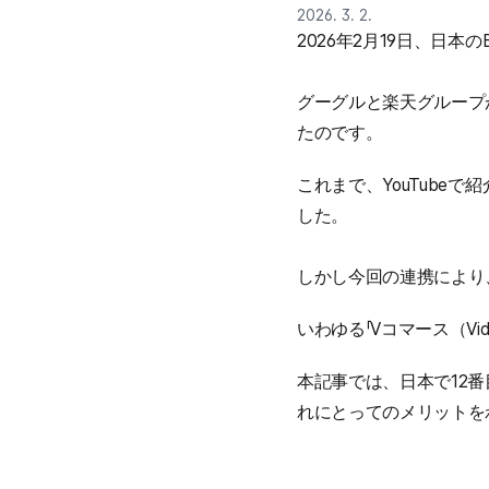
2026. 3. 2.
2026年2月19日、日
グーグルと楽天グループが
たのです。
これまで、YouTub
した。
しかし今回の連携により
いわゆる「Vコマース（Vid
本記事では、日本で12
れにとってのメリットを