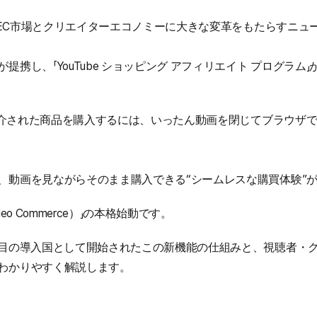
本のEC市場とクリエイターエコノミーに大きな変革をもたらすニ
提携し、「YouTube ショッピング アフィリエイト プログラム
eで紹介された商品を購入するには、いったん動画を閉じてブラウザ
、動画を見ながらそのまま購入できる“シームレスな購買体験”
eo Commerce）」の本格始動です。
番目の導入国として開始されたこの新機能の仕組みと、視聴者・
わかりやすく解説します。