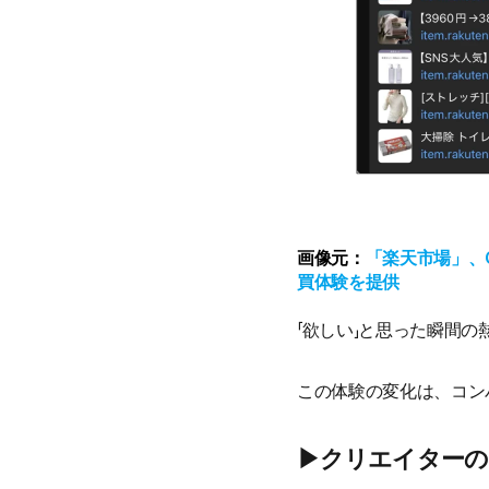
画像元：
「楽天市場」、G
買体験を提供
「欲しい」と思った瞬間
この体験の変化は、コン
▶︎クリエイター