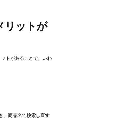
メリットが
リットがあることで、いわ
を開き、商品名で検索し直す