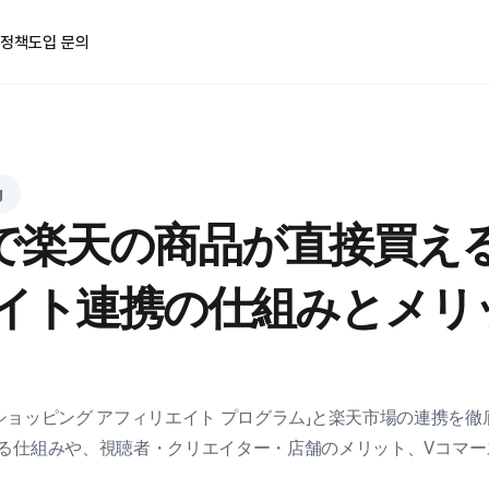
 정책
도입 문의
g
beで楽天の商品が直接買え
イト連携の仕組みとメリ
ube ショッピング アフィリエイト プログラム」と楽天市場の連携
る仕組みや、視聴者・クリエイター・店舗のメリット、Vコマー