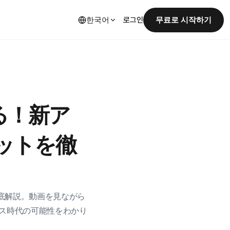
한국어
무료로 시작하기
로그인
る！新ア
ットを徹
を徹底解説。動画を見ながら
ス時代の可能性をわかり