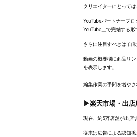
クリエイターにとっては
YouTubeパートナー
YouTube上で完結す
さらに注目すべきは「自
動画の概要欄に商品リン
を表示します。
編集作業の手間を増やさ
▶︎楽天市場・出
現在、約5万店舗が出店
従来は広告による認知拡