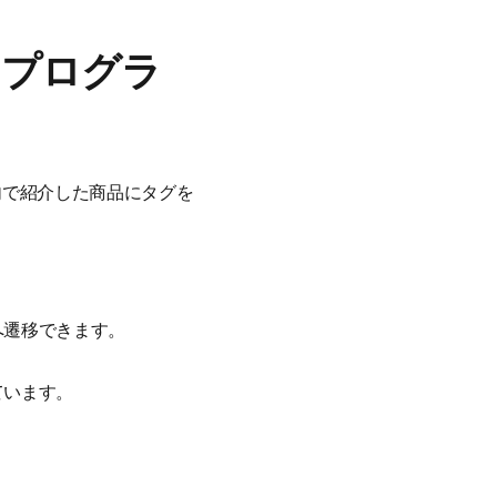
ト プログラ
動画内で紹介した商品にタグを
へ遷移できます。
ています。