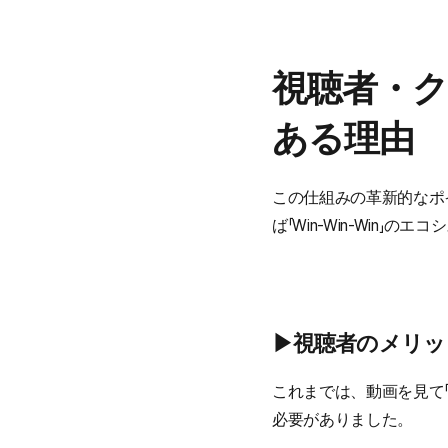
視聴者・
ある理由
この仕組みの革新的なポ
ば「Win-Win-Win」の
▶︎視聴者のメリ
これまでは、動画を見て「欲
必要がありました。