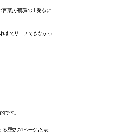
の言葉」が購買の出発点に
これまでリーチできなかっ
力的です。
る歴史の1ページ」と表