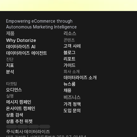
Empowering eCommerce through 
Autonomous Marketing Intelligence
제품
리소스
Why Datarize
콘텐츠
고객 사례
데이터라이즈 AI
블로그
데이터라이즈 에이전트
리포트
진단
지표
가이드
분석
회사 소개
데이터라이즈 소개
타겟팅
뉴스룸
오디언스
채용
실행
비즈니스
메시지 캠페인
가격 정책
온사이트 캠페인
도입 문의
상품 검색
상품 추천 위젯
주식회사 데이터라이즈