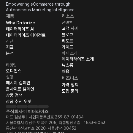
Empowering eCommerce through 
Autonomous Marketing Intelligence
제품
리소스
Why Datarize
콘텐츠
고객 사례
데이터라이즈 AI
블로그
데이터라이즈 에이전트
리포트
진단
지표
가이드
분석
회사 소개
데이터라이즈 소개
타겟팅
뉴스룸
오디언스
채용
실행
비즈니스
메시지 캠페인
가격 정책
온사이트 캠페인
도입 문의
상품 검색
상품 추천 위젯
주식회사 데이터라이즈
대표 김성무 | 사업자등록번호 259-87-01484
서울특별시 강남구 도곡로 205, 휴롬빌딩 6층 | 1533-5053
통신판매신고번호 2020-서울강남-00432