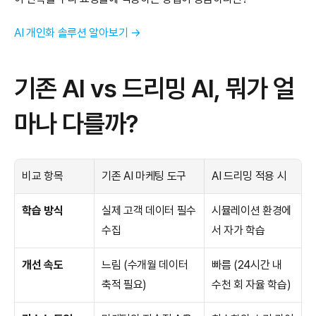
AI 개인화 솔루션 알아보기 →
기존 AI vs 드리밍 AI, 뭐가 얼
마나 다를까?
비교 항목
기존 AI 마케팅 도구
AI 드리밍 적용 시
학습 방식
실제 고객 데이터 필수 
시뮬레이션 환경에
수집
서 자가 학습
개선 속도
느림 (수개월 데이터 
빠름 (24시간 내 
축적 필요)
수천 회 자율 학습)