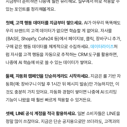
지금부터 준비하면 나중에 훨씬 유리해요. 실무에서 바로 적용할 수 
있는 포인트를 정리해볼게요.
첫째, 고객 행동 데이터를 지금부터 쌓으세요.
 AI가 아무리 똑똑해도 
우리 브랜드의 고객 데이터가 없으면 학습할 게 없어요. 자사몰
(BASE, Shopify, Cafe24 등)에서 페이지뷰, 클릭, 장바구니 추가, 
구매 같은 행동 데이터를 체계적으로 수집하세요. 
데이터라이즈
처
럼 자사몰 고객 행동을 자동으로 추적하는 CRM 도구를 활용하면, 
나중에 AI 학습에 바로 쓸 수 있는 데이터가 쌓여요.
둘째, 자동화 캠페인을 단순하게라도 시작하세요.
 지금은 룰 기반 자
동화(예: 장바구니 이탈 후 1시간 뒤 메시지 발송)만 가능하지만, 이
것도 충분히 가치 있어요. 자동화 경험이 쌓이면 나중에 AI 드리밍 
기능이 나왔을 때 훨씬 빠르게 적용할 수 있거든요.
셋째, LINE 공식 계정을 적극 활용하세요.
 일본 소비자들은 LINE을 
정말 많이 쓰잖아요. 지금은 단순 공지용으로만 쓰더라도, 고객과의 