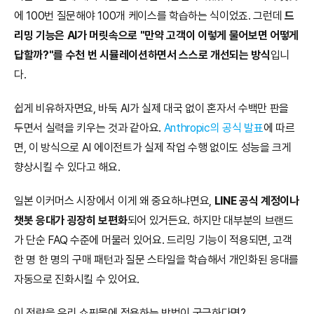
에 100번 질문해야 100개 케이스를 학습하는 식이었죠. 그런데 
드
리밍 기능은 AI가 머릿속으로 "만약 고객이 이렇게 물어보면 어떻게 
답할까?"를 수천 번 시뮬레이션하면서 스스로 개선되는 방식
입니
다.
쉽게 비유하자면요, 바둑 AI가 실제 대국 없이 혼자서 수백만 판을 
두면서 실력을 키우는 것과 같아요. 
Anthropic의 공식 발표
에 따르
면, 이 방식으로 AI 에이전트가 실제 작업 수행 없이도 성능을 크게 
향상시킬 수 있다고 해요.
일본 이커머스 시장에서 이게 왜 중요하냐면요, 
LINE 공식 계정이나 
챗봇 응대가 굉장히 보편화
되어 있거든요. 하지만 대부분의 브랜드
가 단순 FAQ 수준에 머물러 있어요. 드리밍 기능이 적용되면, 고객 
한 명 한 명의 구매 패턴과 질문 스타일을 학습해서 개인화된 응대를 
자동으로 진화시킬 수 있어요.
이 전략을 우리 쇼핑몰에 적용하는 방법이 궁금하다면?