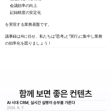
会議効率の向上
記録精度の安定化
を実現する業務基盤です。
議事録はAIに任せ、私たちは「思考」と「実行」に集中し業務
の効率化を図りましょう！
함께 보면 좋은 컨텐츠
AI 시대 CRM, 실시간 실행이 승부를 가른다
2026. 8. 7.