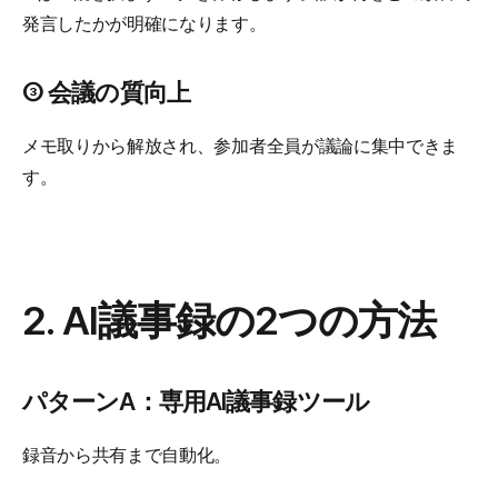
発言したかが明確になります。
③ 会議の質向上
メモ取りから解放され、参加者全員が議論に集中できま
す。
2. AI議事録の2つの方法
パターンA：専用AI議事録ツール
録音から共有まで自動化。