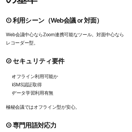
① 利用シーン（Web会議 or 対面）
Web会議中心ならZoom連携可能なツール。対面中心なら
レコーダー型。
② セキュリティ要件
オフライン利用可能か
ISMS認証取得
データ学習利用有無
極秘会議ではオフライン型が安心。
③ 専門用語対応力