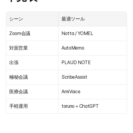
シーン
最適ツール
Zoom会議
Notta / YOMEL
対面営業
AutoMemo
出張
PLAUD NOTE
極秘会議
ScribeAssist
医療会議
AmiVoice
手軽運用
toruno＋ChatGPT