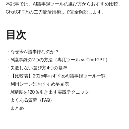
本記事では、AI議事録ツールの選び方からおすすめ比較、
ChatGPTとの二刀流活用術まで完全解説します。
目次
・なぜ今AI議事録なのか？
・AI議事録の2つの方法（専用ツール vs ChatGPT）
・失敗しない選び方4つの基準
・【比較表】2026年おすすめAI議事録ツール一覧
・利用シーン別おすすめ早見表
・AI精度を120％引き出す実践テクニック
・よくある質問（FAQ）
・まとめ