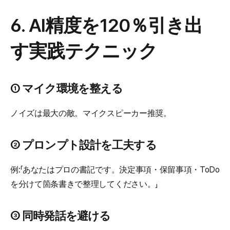
6. AI精度を120％引き出
す実践テクニック
① マイク環境を整える
ノイズは最大の敵。マイクスピーカー推奨。
② プロンプト設計を工夫する
例:「あなたはプロの書記です。決定事項・保留事項・ToDo
を分けて箇条書きで整理してください。」
③ 同時発話を避ける