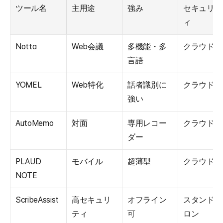
ツール名
主用途
強み
セキュリテ
ィ
Notta
Web会議
多機能・多
クラウド
言語
YOMEL
Web特化
話者識別に
クラウド
強い
AutoMemo
対面
専用レコー
クラウド
ダー
PLAUD 
モバイル
超薄型
クラウド
NOTE
ScribeAssist
高セキュリ
オフライン
スタンドア
ティ
可
ロン