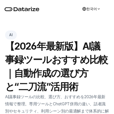
한국어
AI
【2026年最新版】AI議
事録ツールおすすめ比較
｜自動作成の選び方
と“二刀流”活用術
AI議事録ツールの比較、選び方、おすすめを2026年最新
情報で整理。専用ツールとChatGPT併用の違い、話者識
別やセキュリティ、利用シーン別の最適解まで体系的に解