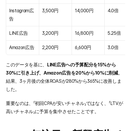
Instagram広
3,500円
14,000円
4.0倍
告
LINE広告
3,200円
16,800円
5.25倍
Amazon広告
2,200円
6,600円
3.0倍
このデータを基に、
LINE広告への予算配分を15%から
30%に引き上げ、Amazon広告を20%から10%に削減
。
結果、3ヶ月後の全体ROASが280%から365%に改善しま
した。
重要なのは、「初回CPAが安いチャネル」ではなく、「LTVが
高いチャネル」に予算を集中させたことです。