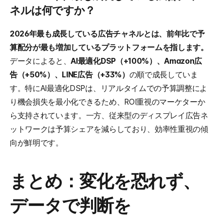
ネルは何ですか？
2026年最も成長している広告チャネルとは、前年比で予
算配分が最も増加しているプラットフォームを指します。
データによると、
AI最適化DSP（+100%）、Amazon広
告（+50%）、LINE広告（+33%）
の順で成長していま
す。特にAI最適化DSPは、リアルタイムでの予算調整によ
り機会損失を最小化できるため、ROI重視のマーケターか
ら支持されています。一方、従来型のディスプレイ広告ネ
ットワークは予算シェアを減らしており、効率性重視の傾
向が鮮明です。
まとめ：変化を恐れず、
データで判断を