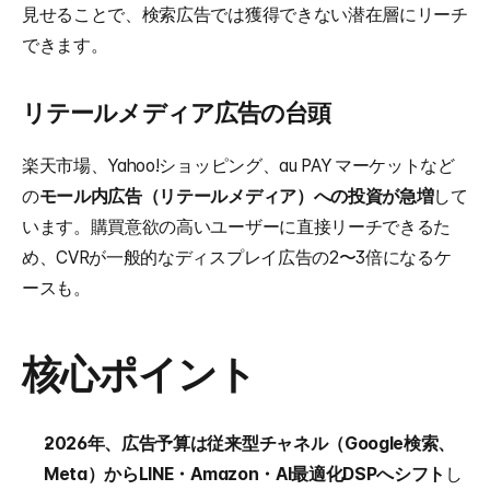
見せることで、検索広告では獲得できない潜在層にリーチ
できます。
リテールメディア広告の台頭
楽天市場、Yahoo!ショッピング、au PAY マーケットなど
の
モール内広告（リテールメディア）への投資が急増
して
います。購買意欲の高いユーザーに直接リーチできるた
め、CVRが一般的なディスプレイ広告の2〜3倍になるケ
ースも。
核心ポイント
2026年、広告予算は従来型チャネル（Google検索、
Meta）からLINE・Amazon・AI最適化DSPへシフト
し