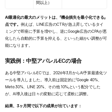
間以上）
AI最適化の最大のメリットは、「機会損失を最小化できる」
点です。
例えば、LINE広告のCTRが急上昇しているタイ
ミングで即座に予算を増やし、逆にGoogle広告のCPAが悪
化したら自動的に予算を抑える、といった細かい調整が可
能になります。
実践例：中堅アパレルECの場合
ある中堅アパレルECでは、2026年3月からAI予算最適化ツ
ールを導入しました。導入前は固定的に「Google 40%、
Meta 30%、LINE 20%、その他 10%」という配分でした
が、AI導入後は日々の変動に応じて柔軟に調整。
結果、3ヶ月間で以下の成果が出ています：