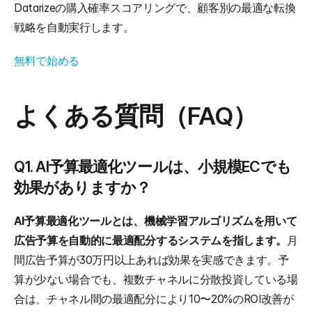
Datarizeの購入確率スコアリングで、顧客別の最適な転換
戦略を自動実行します。
無料で始める
よくある質問（FAQ）
Q1. AI予算最適化ツールは、小規模ECでも
効果がありますか？
AI予算最適化ツールとは、機械学習アルゴリズムを用いて
広告予算を自動的に最適配分するシステムを指します。
月
間広告予算が30万円以上あれば効果を実感できます。予
算が少ない場合でも、複数チャネルに分散投資している場
合は、チャネル間の最適配分により10〜20%のROI改善が