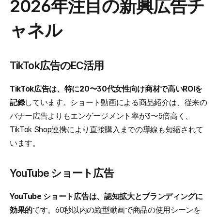
2026年注目の新興広告チ
ャネル
TikTok広告のEC活用
TikTok広告は、特に20〜30代女性向け商材で高いROIを
記録
しています。ショート動画による商品紹介は、従来の
バナー広告よりもエンゲージメント率が3〜5倍高く、
TikTok Shop連携により直接購入までの導線も短縮されて
います。
YouTube ショート広告
YouTube ショート広告は、認知拡大とブランディングに
効果的
です。60秒以内の縦型動画で商品の使用シーンを