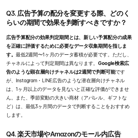
Q3. 広告予算の配分を変更する際、どのく
らいの期間で効果を判断すべきですか？
広告予算配分の効果判定期間とは、新しい予算配分の成果
を正確に評価するために必要なデータ収集期間を指しま
す。
最低2週間〜1ヶ月のデータ蓄積が必要です。ただし、
チャネルによって判定期間は異なります。
Google検索広
告のような顕在層向けチャネルは2週間で判断可能
です
が、Instagram・LINE広告のような潜在層向けチャネル
は、1ヶ月以上のデータを見ないと正確な評価ができませ
ん。また、季節変動の大きい商材（アパレル、ギフトな
ど）は、最低3ヶ月間のデータで判断することをおすすめ
します。
Q4. 楽天市場やAmazonのモール内広告