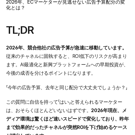
2026年、ECマーケターが見逃せない広告予算配分の変
化とは？
TL;DR
2026年、競合他社の広告予算が急速に移動しています。
従来のチャネルに固執すると、ROI低下のリスクが高まり
ます。AI最適化と新興プラットフォームへの早期投資が、
今後の成否を分けるポイントになります。
「今年の広告予算、去年と同じ配分で大丈夫でしょうか？」
この質問に自信を持って「はい」と答えられるマーケター
は、おそらくほとんどいないはずです。
2026年現在、メ
ディア環境は驚くほど速いスピードで変化しており、昨年
まで効果的だったチャネルが突然ROIを下げ始めるケース