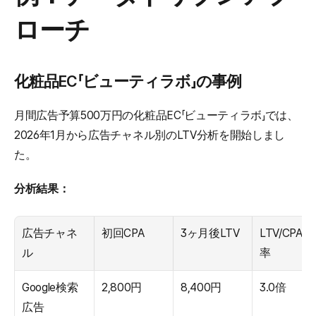
ローチ
化粧品EC「ビューティラボ」の事例
月間広告予算500万円の化粧品EC「ビューティラボ」では、
2026年1月から広告チャネル別のLTV分析を開始しまし
た。
分析結果：
広告チャネ
初回CPA
3ヶ月後LTV
LTV/CPA比
ル
率
Google検索
2,800円
8,400円
3.0倍
広告