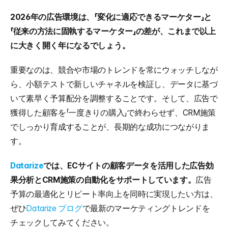
2026年の広告環境は、「変化に適応できるマーケター」と
「従来の方法に固執するマーケター」の差が、これまで以上
に大きく開く年になるでしょう。
重要なのは、競合や市場のトレンドを常にウォッチしなが
ら、小額テストで新しいチャネルを検証し、データに基づ
いて素早く予算配分を調整することです。そして、広告で
獲得した顧客を「一度きりの購入」で終わらせず、CRM施策
でしっかり育成することが、長期的な成功につながりま
す。
Datarize
では、ECサイトの顧客データを活用した広告効
果分析とCRM施策の自動化をサポートしています。
広告
予算の最適化とリピート率向上を同時に実現したい方は、
ぜひ
Datarize ブログ
で最新のマーケティングトレンドを
チェックしてみてください。