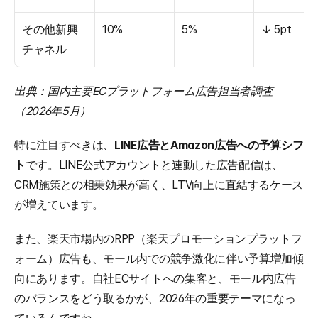
その他新興
10%
5%
↓ 5pt
チャネル
出典：国内主要ECプラットフォーム広告担当者調査
（2026年5月）
特に注目すべきは、
LINE広告とAmazon広告への予算シフ
ト
です。LINE公式アカウントと連動した広告配信は、
CRM施策との相乗効果が高く、LTV向上に直結するケース
が増えています。
また、楽天市場内のRPP（楽天プロモーションプラットフ
ォーム）広告も、モール内での競争激化に伴い予算増加傾
向にあります。自社ECサイトへの集客と、モール内広告
のバランスをどう取るかが、2026年の重要テーマになっ