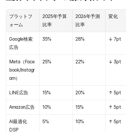
プラットフ
2025年予算
2026年予測
変化
ォーム
比率
比率
Google検索
35%
28%
↓ 7pt
広告
Meta（Face
25%
22%
↓ 3pt
book/Instagr
am）
LINE広告
15%
20%
↑ 5pt
Amazon広告
10%
15%
↑ 5pt
AI最適化
5%
10%
↑ 5pt
DSP