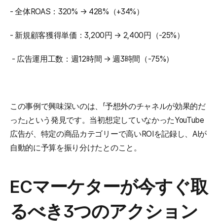
- 全体ROAS：320% → 428%（+34%）
- 新規顧客獲得単価：3,200円 → 2,400円（-25%）
 - 広告運用工数：週12時間 → 週3時間（-75%）
この事例で興味深いのは、「予想外のチャネルが効果的だ
った」という発見です。当初想定していなかったYouTube
広告が、特定の商品カテゴリーで高いROIを記録し、AIが
自動的に予算を振り分けたとのこと。
ECマーケターが今すぐ取
るべき3つのアクション