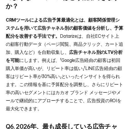
か？
CRMツールによる広告予算最適化とは、顧客関係管理シ
ステムを用いて広告チャネル別の顧客価値を分析し、予算
配分を改善する手法です。
Datarizeは、自社ECサイト上
の顧客行動データ（ページ閲覧、商品クリック、カート追
加、購入など）を自動収集し、
広告チャネル別のLTV分析
を可能
にします。例えば、「Google広告経由の顧客は初回
購入単価が高いが、リピート率は低い」「LINE広告経由の顧
客はリピート率が30%高い」といったインサイトを得られ
ます。この情報を基に予算配分を調整し、さらにリピート
率の高いセグメントにはカカオ ブランド メッセージやメ
ールで継続的にアプローチすることで、広告投資のROIを
最大化できます。
Q6. 2026年、最も成長している広告チャ