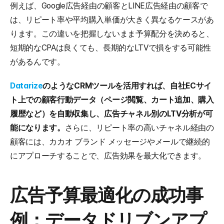
例えば、Google広告経由の顧客とLINE広告経由の顧客で
は、リピート率や平均購入単価が大きく異なるケースがあ
ります。この違いを把握しないまま予算配分を決めると、
短期的なCPAは良くても、長期的なLTVで損をする可能性
があるんです。
Datarize
のようなCRMツールを活用すれば、自社ECサイ
ト上での顧客行動データ（ページ閲覧、カート追加、購入
履歴など）を自動収集し、広告チャネル別のLTV分析が可
能になります。
さらに、リピート率の高いチャネル経由の
顧客には、カカオ ブランド メッセージやメールで継続的
にアプローチすることで、広告効果を最大化できます。
広告予算最適化の成功事
例：データドリブンアプ