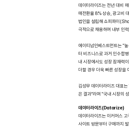
데이터라이즈는 전년 대비 매출
매전환율 8% 상승, 광고비 
법인을 설립해 쇼피파이(Sho
극적으로 채용하며 내부 인력
에이티넘인베스트먼트는 "높은
터 비즈니스로 과거 인수합병(
내 시장에서도 성장 잠재력이 
더할 경우 더욱 빠른 성장을 
김성무 데이터라이즈 대표는 
은 결과"라며 "국내 시장의 
데이터라이즈(Datarize)
데이터라이즈는 이커머스 고객
사이트 방문부터 구매까지 발