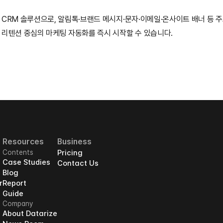
CRM 솔루션으로, 알림톡·브랜드 메시지·문자·이메일·온사이트 배너 등 주
 리텐션 중심의 마케팅 자동화를 즉시 시작할 수 있습니다.
Resources
Business
Contents
Pricing
Case Studies
Contact Us
Blog
r
Report
Guide
Company
About Datarize