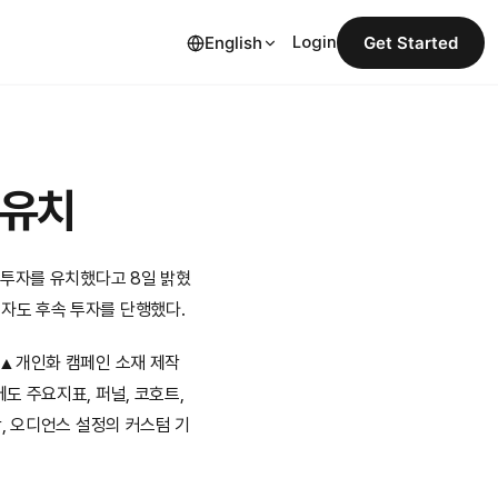
English
Login
Get Started
 유치
 투자를 유치했다고 8일 밝혔
자도 후속 투자를 단행했다.
▲개인화 캠페인 소재 제작 
 주요지표, 퍼널, 코호트, 
, 오디언스 설정의 커스텀 기