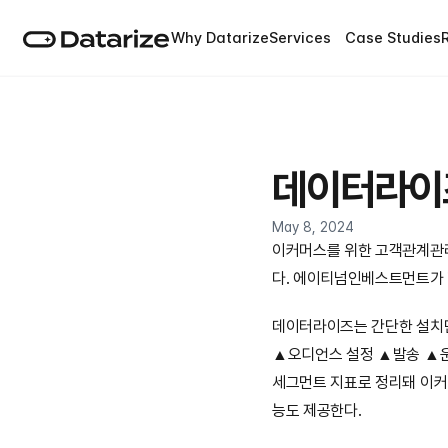
Why Datarize
Services
Case Studies
데이터라이즈
May 8, 2024
이커머스를 위한 고객관계관리
다. 에이티넘인베스트먼트가 
데이터라이즈는 간단한 설치만
▲오디언스 설정 ▲발송 ▲운영
세그먼트 지표로 정리돼 이커
능도 제공한다.