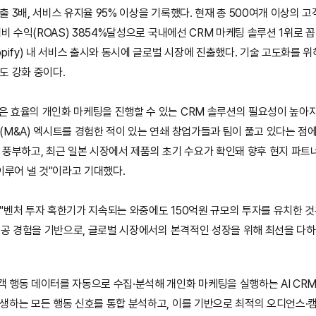
 3배, 서비스 유지율 95% 이상을 기록했다. 현재 총 500여개 이상의 고
대비 수익(ROAS) 3854%달성으로 국내에선 CRM 마케팅 솔루션 1위로 꼽
pify) 내 서비스 출시와 동시에 글로벌 시장에 진출했다. 기술 고도화를 
도 강화 중이다.
 효율의 개인화 마케팅을 진행할 수 있는 CRM 솔루션의 필요성이 높아지고
M&A) 엑시트를 경험한 적이 있는 연쇄 창업가들과 팀이 풀고 있다는 점에
풍부하고, 최근 일본 시장에서 제품의 초기 수요가 확인돼 향후 현지 파트너
이루어 낼 것"이라고 기대했다.
"벤처 투자 혹한기가 지속되는 와중에도 150억원 규모의 투자를 유치한 
성공 경험을 기반으로, 글로벌 시장에서의 본격적인 성장을 위해 최선을 다하
 행동 데이터를 자동으로 수집·분석해 개인화 마케팅을 실행하는 AI CR
생하는 모든 행동 신호를 통합 분석하고, 이를 기반으로 최적의 오디언스·