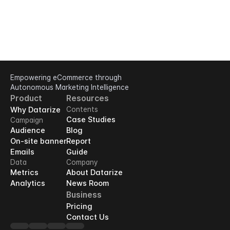
Empowering eCommerce through 
Autonomous Marketing Intelligence
Product
Resources
Why Datarize
Contents
Case Studies
Campaign
Audience
Blog
On-site banner
Report
Emails
Guide
Data
Company
Metrics
About Datarize
Analytics
News Room
Business
Pricing
Contact Us