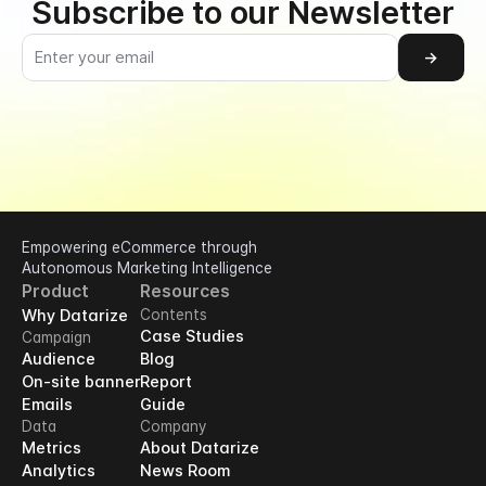
Subscribe to our Newsletter
→
Empowering eCommerce through 
Autonomous Marketing Intelligence
Product
Resources
Why Datarize
Contents
Case Studies
Campaign
Audience
Blog
On-site banner
Report
Emails
Guide
Data
Company
Metrics
About Datarize
Analytics
News Room