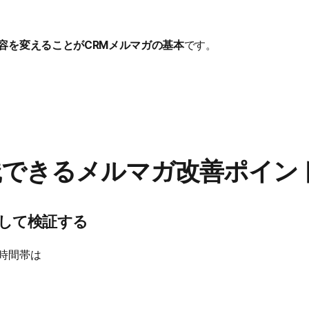
容を変えることがCRMメルマガの基本
です。
践できるメルマガ改善ポイン
定して検証する
時間帯は