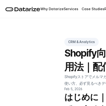
Why Datarize
Services
Case Studies
CRM & Analytics
Shopi
用法｜配
Shopifyストアでメ
使い方、必ず見るべきデ
Feb 5, 2026
はじめに｜