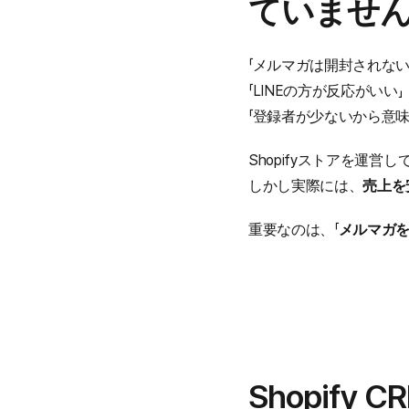
ていませ
「メルマガは開封されない
「LINEの方が反応がいい」
「登録者が少ないから意味
Shopifyストアを運
しかし実際には、
売上を
重要なのは、「
メルマガ
Shopif