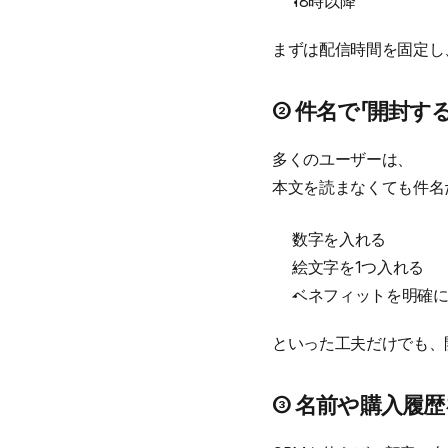
18時以降
まずは配信時間を固定し
② 件名で「開封す
多くのユーザーは、
本文を読まなくても件名
数字を入れる
絵文字を1つ入れる
ベネフィットを明確
といった工夫だけでも、
③ 名前や購入履