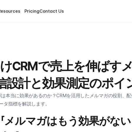
Resources
Pricing
Contact Us
fy向けCRMで売上を伸ば
信設計と効果測定のポイ
ルマガは本当に効果があるのか？CRMを活用したメルマガの役割、
ータ指標を解説します。
「メルマガはもう効果がない