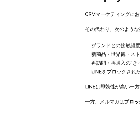
CRMマーケティングに
その代わり、次のような
ブランドとの接触頻
新商品・世界観・ス
再訪問・再購入の“き
LINEをブロックさ
LINEは即効性が高い
一方、メルマガは
ブロッ