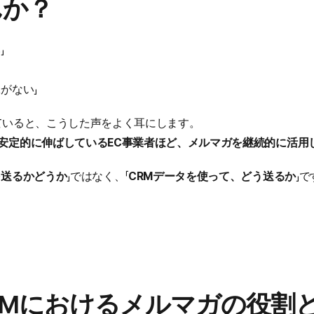
んか？
」
がない」
営していると、こうした声をよく耳にします。
安定的に伸ばしているEC事業者ほど、メルマガを継続的に活用
を送るかどうか
」ではなく、「
CRMデータを使って、どう送るか
」で
y CRMにおけるメルマガの役割