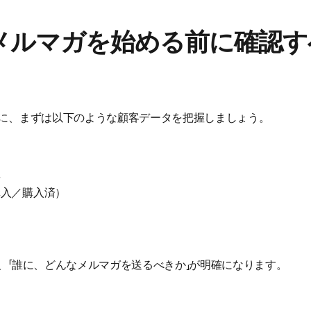
fyでメルマガを始める前に確認す
に、まずは以下のような顧客データを把握しましょう。
数
購入／購入済）
、「誰に、どんなメルマガを送るべきか」が明確になります。