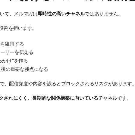
おいて、メルマガは
即時性の高いチャネル
ではありません。
役割を担います。
度を維持する
トーリーを伝える
っかけ”を作る
れた後の重要な接点になる
一方で、配信頻度や内容を誤るとブロックされるリスクがあります
クされにくく、長期的な関係構築に向いているチャネル
です。