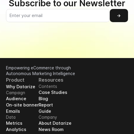
Subscribe to our Newsletter
→
Empowering eCommerce through 
Autonomous Marketing Intelligence
Product
Resources
Why Datarize
Contents
Case Studies
Campaign
Audience
Blog
On-site banner
Report
Emails
Guide
Data
Company
Metrics
About Datarize
Analytics
News Room