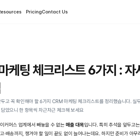
Resources
Pricing
Contact Us
 마케팅 체크리스트 6가지 : 자
법
두고 꼭 확인해야 할 6가지 CRM 마케팅 체크리스트를 정리했습니다. 실
 담았으니 한 항목씩 차근차근 체크해 보세요 
은 이커머스 업계에서 빼놓을 수 없는 
매출 대목
입니다. 특히 추석을 앞두고는
·재고·배송까지, 챙겨야 할 일이 끝도 없이 늘어나는데요. 하지만 준비가 아