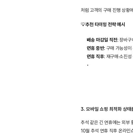
처럼 고객의 구매 진행 상황
💡
추천 타이밍 전략 예시
배송 마감일 직전
: 장바
연휴 중반
: 구매 가능성이
연휴 직후
: 재구매·소진
3. 모바일 쇼핑 최적화 상태
추석 같은 긴 연휴에는 외부
10월 추석 연휴 직후 온라인쇼