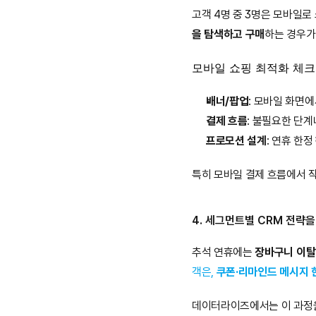
고객 4명 중 3명은 모바일로
을 탐색하고 구매
하는 경우가
모바일 쇼핑 최적화 체
배너/팝업
: 모바일 화면
결제 흐름
: 불필요한 단계
프로모션 설계
: 연휴 한정
특히 모바일 결제 흐름에서 작
4. 세그먼트별 CRM 전략을
추석 연휴에는 
장바구니 이탈
객은, 
쿠폰·리마인드 메시지 
데이터라이즈에서는 이 과정을