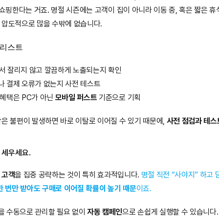
 쇼핑한다는 거죠. 명절 시즌에는 고객이 집이 아니라 이동 중, 혹은 짧은 휴
 압도적으로 많을 수밖에 없습니다.
크리스트
에서 잘리지 않고 깔끔하게 노출되는지 확인
나 결제 오류가 없는지 사전 테스트
 혜택은 PC가 아닌 
모바일 퍼스트
 기준으로 기획
은 불편이 발생하면 바로 이탈로 이어질 수 있기 때문에, 
사전 점검과 테스
 세우세요.
 고객
을 집중 공략하는 것이 특히 효과적입니다. 
명절 직전 “사야지” 하고
한 번만 받아도 구매로 이어질 확률이 높기 때문
이죠.
 수동으로 관리할 필요 없이 
자동 캠페인
으로 손쉽게 실행할 수 있습니다.