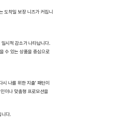
는 도착일 보장 니즈가 커집니
일시적 감소가 나타납니다. 
을 수 있는 상품을 중심으로 
시 나를 위한 지출’ 패턴이 
페인이나 맞춤형 프로모션을 
입니다.