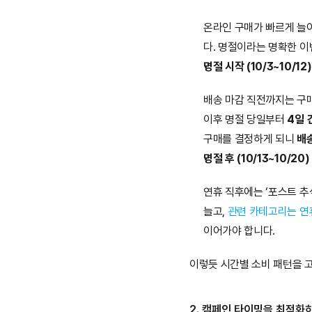
온라인 구매가 빠르게 늘
다. 명절이라는 명확한 
명절 시작 (10/3~10/12)
배송 마감 직전까지는 구
이후 명절 당일부터 
4일 
구매를 결정하게 되니 
배
명절 후 (10/13~10/20)
연휴 직후에는 ‘포스트 추석
늘고, 
관련 카테고리는 연
이어가야 합니다.
이렇듯 시간별 소비 패턴을 
2. 캠페인 타이밍을 최적화