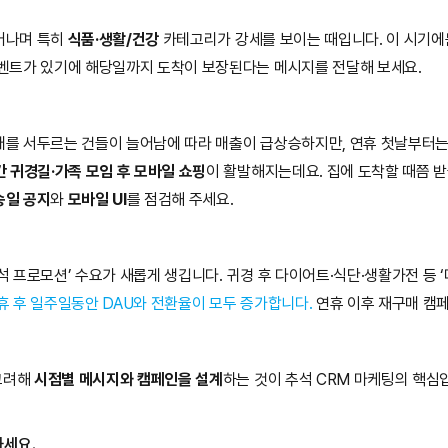
어나며 특히 
식품·생활/건강
 카테고리가 강세를 보이는 때입니다. 이 시기에
이벤트가 있기에 해당일까지 도착이 보장된다는 메시지를 전달해 보세요.
매를 서두르는 건들이 늘어남에 따라 매출이 급상승하지만, 연휴 첫날부터는 
간 귀경길·가족 모임 후 모바일 쇼핑
이 활발해지는데요. 집에 도착할 때쯤 받
송일 공지
와 
모바일 UI
를 점검해 주세요.
 프로모션’ 수요가 새롭게 생깁니다. 귀경 후 다이어트·식단·생활가전 등 ‘다
휴 후 일주일동안 DAU와 전환율이 모두 증가합니다.
 연휴 이후 재구매 캠
고려해 
시점별 메시지와 캠페인을 설계
하는 것이 추석 CRM 마케팅의 핵심
하세요.