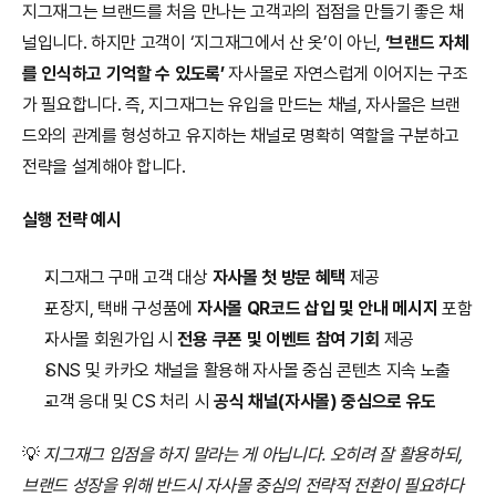
지그재그는 브랜드를 처음 만나는 고객과의 접점을 만들기 좋은 채
널입니다. 하지만 고객이 ‘지그재그에서 산 옷’이 아닌, 
‘브랜드 자체
를 인식하고 기억할 수 있도록’
 자사몰로 자연스럽게 이어지는 구조
가 필요합니다. 즉, 지그재그는 유입을 만드는 채널, 자사몰은 브랜
드와의 관계를 형성하고 유지하는 채널로 명확히 역할을 구분하고 
전략을 설계해야 합니다.
실행 전략 예시
지그재그 구매 고객 대상 
자사몰 첫 방문 혜택
 제공
포장지, 택배 구성품에 
자사몰 QR코드 삽입 및 안내 메시지
 포함
자사몰 회원가입 시 
전용 쿠폰 및 이벤트 참여 기회
 제공
SNS 및 카카오 채널을 활용해 자사몰 중심 콘텐츠 지속 노출
고객 응대 및 CS 처리 시 
공식 채널(자사몰) 중심으로 유도
💡
 지그재그 입점을 하지 말라는 게 아닙니다. 오히려 잘 활용하되, 
브랜드 성장을 위해 반드시 자사몰 중심의 전략적 전환이 필요하다