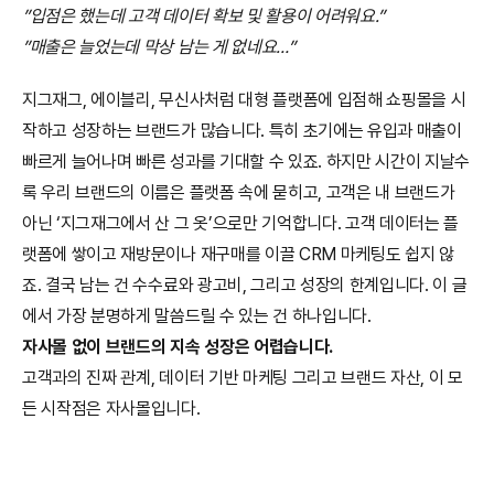
”입점은 했는데 고객 데이터 확보 및 활용이 어려워요.”
”매출은 늘었는데 막상 남는 게 없네요…”
지그재그, 에이블리, 무신사처럼 대형 플랫폼에 입점해 쇼핑몰을 시
작하고 성장하는 브랜드가 많습니다. 특히 초기에는 유입과 매출이 
빠르게 늘어나며 빠른 성과를 기대할 수 있죠. 하지만 시간이 지날수
록 우리 브랜드의 이름은 플랫폼 속에 묻히고, 고객은 내 브랜드가 
아닌 ‘지그재그에서 산 그 옷’으로만 기억합니다. 고객 데이터는 플
랫폼에 쌓이고 재방문이나 재구매를 이끌 CRM 마케팅도 쉽지 않
죠. 결국 남는 건 수수료와 광고비, 그리고 성장의 한계입니다. 이 글
에서 가장 분명하게 말씀드릴 수 있는 건 하나입니다.
자사몰 없이 브랜드의 지속 성장은 어렵습니다.
고객과의 진짜 관계, 데이터 기반 마케팅 그리고 브랜드 자산, 이 모
든 시작점은 자사몰입니다.