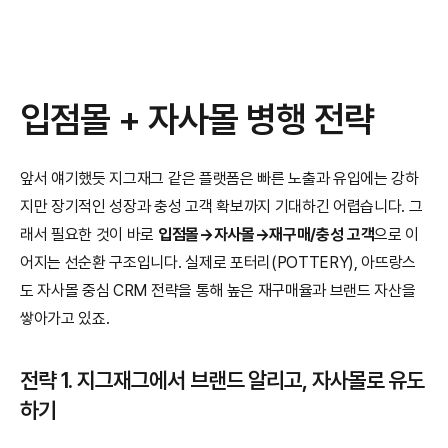
입점몰 + 자사몰 병행 전략
앞서 얘기했듯 지그재그 같은 플랫폼은 빠른 노출과 유입에는 강하
지만 장기적인 성장과 충성 고객 확보까지 기대하긴 어렵습니다. 그
래서 필요한 것이 바로 
입점몰→자사몰→재구매/충성 고객
으로 이
어지는 선순환 구조입니다. 실제로 포터리(POTTERY), 아뜨랑스
도 자사몰 중심 CRM 전략을 통해 높은 재구매율과 브랜드 자산을 
쌓아가고 있죠.
전략 1. 지그재그에서 브랜드 알리고, 자사몰로 유도
하기