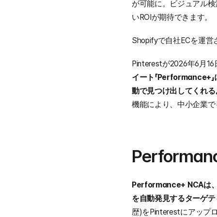
が可能に。ビジュアル検索
いROIが期待できます。
Shopifyで自社ECを
Pinterestが202
イート「Performan
動で見つけ出してくれる
機能により、中小企業で
Perform
Performance+
を自動発見するターゲテ
歴)をPinterest