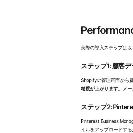
Perform
実際の導入ステップは以
ステップ1: 顧客
Shopifyの管理画面
精度が上がります。
メー
ステップ2: Pin
Pinterest Busin
イルをアップロードするだ