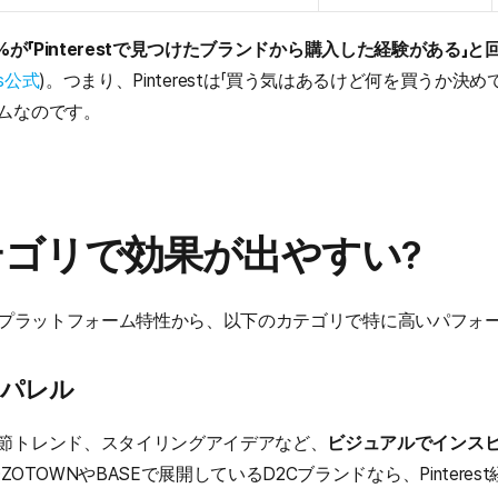
の83%が「Pinterestで見つけたブランドから購入した経験がある」
ess公式
)。つまり、Pinterestは「買う気はあるけど何を買うか決
ムなのです。
ゴリで効果が出やすい?
ザー層とプラットフォーム特性から、以下のカテゴリで特に高いパフ
アパレル
節トレンド、スタイリングアイデアなど、
ビジュアルでインス
ZOTOWNやBASEで展開しているD2Cブランドなら、Pintere