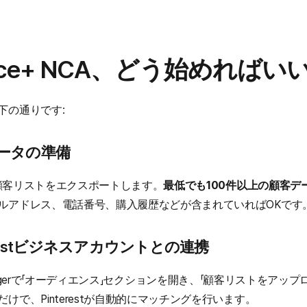
ance+ NCA、どう始めればいい
下の通りです:
データの準備
から顧客リストをエクスポートします。
最低でも100件以上の顧客デ
ルアドレス、電話番号、購入履歴などが含まれていればOKです
terestビジネスアカウントとの連携
ess Managerで「オーディエンス」セクションを開き、「顧客リストをア
けで、Pinterestが自動的にマッチングを行います。