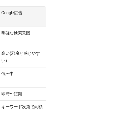
Google広告
明確な検索意図
高い(邪魔と感じやす
い)
低〜中
即時〜短期
キーワード次第で高額