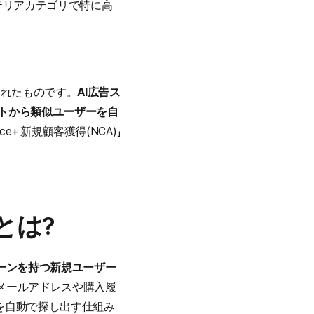
ンテリアカテゴリで特に高
計されたものです。
AI広告ス
リストから類似ユーザーを自
ce+ 新規顧客獲得(NCA)」
能とは?
パターンを持つ新規ユーザー
メールアドレスや購入履
ーを自動で探し出す仕組み