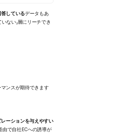
と回答している
データもあ
めていない」層にリーチでき
ォーマンスが期待できます
ピレーションを与えやすい
st経由で自社ECへの誘導が