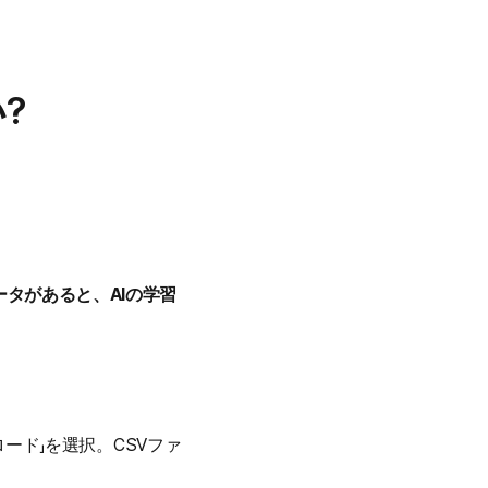
?
ータがあると、AIの学習
。
ップロード」を選択。CSVファ