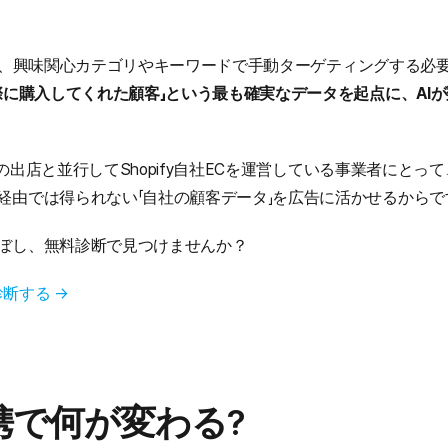
広告では、興味関心カテゴリやキーワードで手動ターゲティングする
際に購入してくれた顧客」という最も確実なデータを起点に、AI
Pへの出店と並行してShopify自社ECを運営している事業者にと
経由では得られない「自社の顧客データ」を広告に活かせるからで
ぼし、無料診断で見つけませんか？
診断する →
y連携で何が変わる?