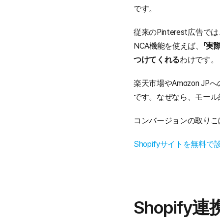
です。
従来のPinterest
NCA機能を使えば、
「実
つけてくれる
わけです。
楽天市場やAmazon J
です。なぜなら、モール
コンバージョンの取りこ
Shopifyサイトを無料で
Shopif