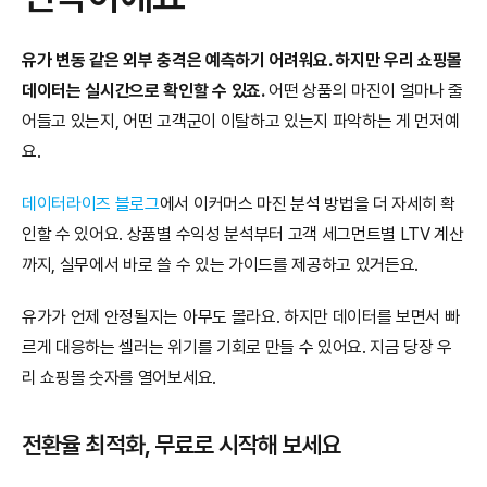
유가 변동 같은 외부 충격은 예측하기 어려워요. 하지만 우리 쇼핑몰 
데이터는 실시간으로 확인할 수 있죠.
 어떤 상품의 마진이 얼마나 줄
어들고 있는지, 어떤 고객군이 이탈하고 있는지 파악하는 게 먼저예
요.
데이터라이즈 블로그
에서 이커머스 마진 분석 방법을 더 자세히 확
인할 수 있어요. 상품별 수익성 분석부터 고객 세그먼트별 LTV 계산
까지, 실무에서 바로 쓸 수 있는 가이드를 제공하고 있거든요.
유가가 언제 안정될지는 아무도 몰라요. 하지만 데이터를 보면서 빠
르게 대응하는 셀러는 위기를 기회로 만들 수 있어요. 지금 당장 우
리 쇼핑몰 숫자를 열어보세요.
전환율 최적화, 무료로 시작해 보세요