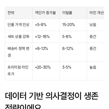
전략
객단가 증가율
이탈률
마진 개선 효
단품 가격 인상
+5-8%
15-20%
낮음
세트 상품 강화
+12-18%
5-8%
중간
배송비 정책 변
+8-12%
8-12%
중간
경
프리미엄 라인 
+20-30%
3-5%
높음
추가
데이터 기반 의사결정이 생존 
전략이에요