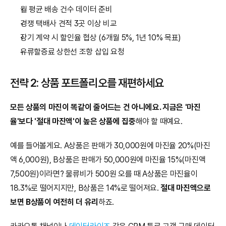
월 평균 배송 건수 데이터 준비
경쟁 택배사 견적 3곳 이상 비교
장기 계약 시 할인율 협상 (6개월 5%, 1년 10% 목표)
유류할증료 상한선 조항 삽입 요청
전략 2: 상품 포트폴리오를 재편하세요
모든 상품의 마진이 똑같이 줄어드는 건 아니에요. 지금은 '마진
율'보다 '절대 마진액'이 높은 상품에 집중
해야 할 때예요.
예를 들어볼게요. A상품은 판매가 30,000원에 마진율 20%(마진
액 6,000원), B상품은 판매가 50,000원에 마진율 15%(마진액 
7,500원)이라면? 물류비가 500원 오를 때 A상품은 마진율이 
18.3%로 떨어지지만, B상품은 14%로 떨어져요. 
절대 마진액으로 
보면 B상품이 여전히 더 유리
하죠.