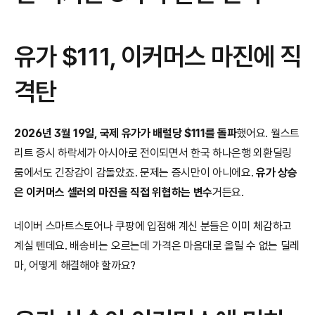
유가 $111, 이커머스 마진에 직
격탄
2026년 3월 19일, 국제 유가가 배럴당 $111를 돌파
했어요. 월스트
리트 증시 하락세가 아시아로 전이되면서 한국 하나은행 외환딜링
룸에서도 긴장감이 감돌았죠. 문제는 증시만이 아니에요. 
유가 상승
은 이커머스 셀러의 마진을 직접 위협하는 변수
거든요.
네이버 스마트스토어나 쿠팡에 입점해 계신 분들은 이미 체감하고 
계실 텐데요. 배송비는 오르는데 가격은 마음대로 올릴 수 없는 딜레
마, 어떻게 해결해야 할까요?