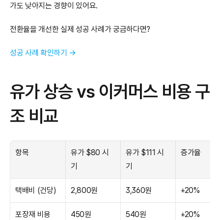
가도 낮아지는 경향이 있어요.
전환율을 개선한 실제 성공 사례가 궁금하다면?
성공 사례 확인하기 →
유가 상승 vs 이커머스 비용 구
조 비교
항목
유가 $80 시
유가 $111 시
증가율
기
기
택배비 (건당)
2,800원
3,360원
+20%
포장재 비용 
450원
540원
+20%