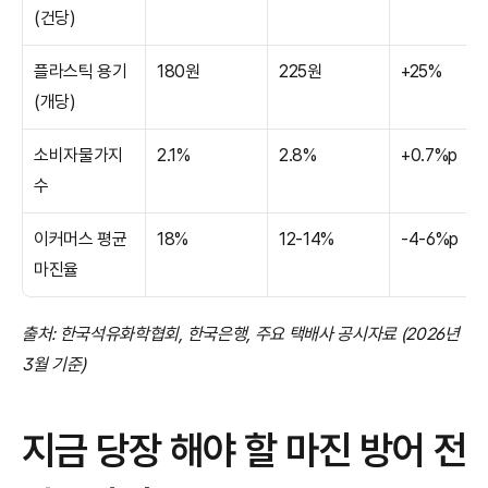
(건당)
플라스틱 용기 
180원
225원
+25%
(개당)
소비자물가지
2.1%
2.8%
+0.7%p
수
이커머스 평균 
18%
12-14%
-4-6%p
마진율
출처: 한국석유화학협회, 한국은행, 주요 택배사 공시자료 (2026년 
3월 기준)
지금 당장 해야 할 마진 방어 전