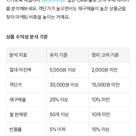
카카오톡 채널이나 
데이터라이즈
 같은 CRM 툴로 고객 구매 데이터
를 분석해보세요. 객단가가 높으면서도 재구매율이 높은 상품군을 
찾아 마케팅 비중을 높이는 거예요.
상품 수익성 분석 기준
분석 지표
유지 기준
정리 고려 기준
절대 마진액
5,000원 이상
2,000원 미만
객단가
30,000원 이상
15,000원 미만
재구매율
25% 이상
10% 미만
월 판매량
50개 이상
10개 미만
반품률
5% 이하
15% 이상