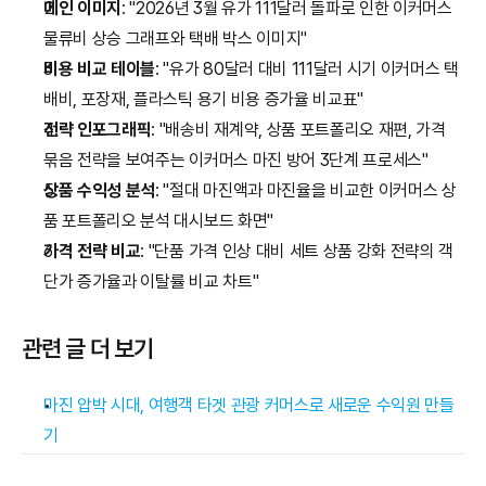
메인 이미지
: "2026년 3월 유가 111달러 돌파로 인한 이커머스 
물류비 상승 그래프와 택배 박스 이미지"
비용 비교 테이블
: "유가 80달러 대비 111달러 시기 이커머스 택
배비, 포장재, 플라스틱 용기 비용 증가율 비교표"
전략 인포그래픽
: "배송비 재계약, 상품 포트폴리오 재편, 가격 
묶음 전략을 보여주는 이커머스 마진 방어 3단계 프로세스"
상품 수익성 분석
: "절대 마진액과 마진율을 비교한 이커머스 상
품 포트폴리오 분석 대시보드 화면"
가격 전략 비교
: "단품 가격 인상 대비 세트 상품 강화 전략의 객
단가 증가율과 이탈률 비교 차트"
관련 글 더 보기
마진 압박 시대, 여행객 타겟 관광 커머스로 새로운 수익원 만들
기