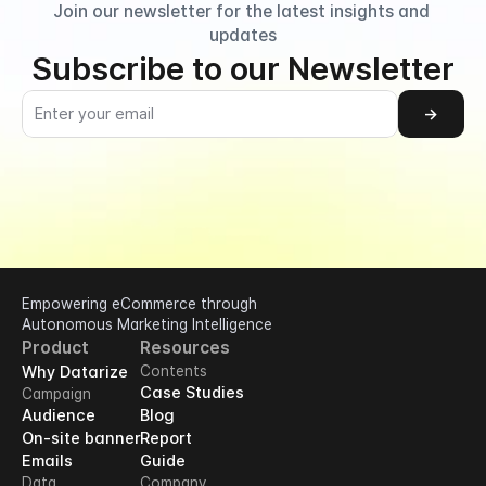
Join our newsletter for the latest insights and 
updates
Subscribe to our Newsletter
→
Empowering eCommerce through 
Autonomous Marketing Intelligence
Product
Resources
Why Datarize
Contents
Case Studies
Campaign
Audience
Blog
On-site banner
Report
Emails
Guide
Data
Company