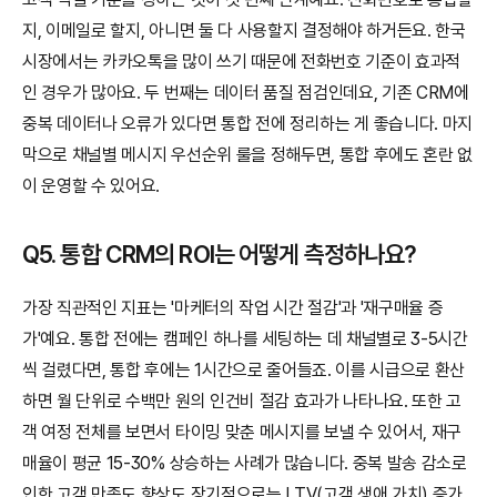
지, 이메일로 할지, 아니면 둘 다 사용할지 결정해야 하거든요. 한국 
시장에서는 카카오톡을 많이 쓰기 때문에 전화번호 기준이 효과적
인 경우가 많아요. 두 번째는 데이터 품질 점검인데요, 기존 CRM에 
중복 데이터나 오류가 있다면 통합 전에 정리하는 게 좋습니다. 마지
막으로 채널별 메시지 우선순위 룰을 정해두면, 통합 후에도 혼란 없
이 운영할 수 있어요.
Q5. 통합 CRM의 ROI는 어떻게 측정하나요?
가장 직관적인 지표는 '마케터의 작업 시간 절감'과 '재구매율 증
가'예요. 통합 전에는 캠페인 하나를 세팅하는 데 채널별로 3-5시간
씩 걸렸다면, 통합 후에는 1시간으로 줄어들죠. 이를 시급으로 환산
하면 월 단위로 수백만 원의 인건비 절감 효과가 나타나요. 또한 고
객 여정 전체를 보면서 타이밍 맞춘 메시지를 보낼 수 있어서, 재구
매율이 평균 15-30% 상승하는 사례가 많습니다. 중복 발송 감소로 
인한 고객 만족도 향상도 장기적으로는 LTV(고객 생애 가치) 증가