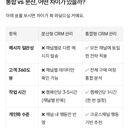
통합 vs 분산, 어떤 차이가 있을까?
아래 표를 보시면 차이가 확 와닿으실 거예요.
항목
분산형 CRM 관리
통합형 CRM 관리
메시지 일관성
❌ 채널별로 다른 메
✅ 모든 채널에 동일
시지 발송
한 전략 적용
고객 360도 
❌ 채널별 데이터만 
✅ 전체 구매 여정 
뷰
확인 가능
통합 분석
작업 시간
❌ 캠페인당 3-5시간 
✅ 캠페인당 1시간 
(채널별 반복)
(한 번 설정)
개인화 수준
❌ 채널 내 행동만 반
✅ 크로스채널 행동 
영
기반 추천