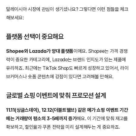
말레이시아 시장에 관심이 생기셨나요? 그렇다면 이런 점들을 체크
해보세요:
플랫폼 선택이 중요해요
Shopee와 Lazada가 양대 플랫폼
이에요. Shopee는 가격 경쟁
력이 중요한 카테고리에, Lazada는 브랜드 인지도가 있는 제품에 
유리하죠. 최근에는 TikTok Shop도 빠르게 성장하고 있어서, 라이
브커머스나 숏폼 콘텐츠에 강점이 있다면 고려해볼 만해요.
글로벌 쇼핑 이벤트에 맞춰 프로모션 설계
11.11(싱글스데이), 12.12(더블트웰브) 같은 메가 쇼핑 이벤트 기간
에는 거래량이 평소의 3-5배까지 증가
해요. 이 기간에 맞춰 재고를 
확보하고, 할인율과 쿠폰 전략을 미리 설계해두는 게 중요하죠.