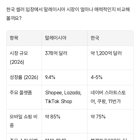
한국 셀러 입장에서 말레이시아 시장이 얼마나 매력적인지 비교해
볼까요?
항목
말레이시아
한국
시장 규모 
378억 달러
약 1,200억 달러
(2026)
성장률 (2026)
9.4%
4-5%
주요 플랫폼
Shopee, Lazada, 
네이버 스마트스토
TikTok Shop
어, 쿠팡, 11번가
모바일 쇼핑 비
약 85%
약 75%
중