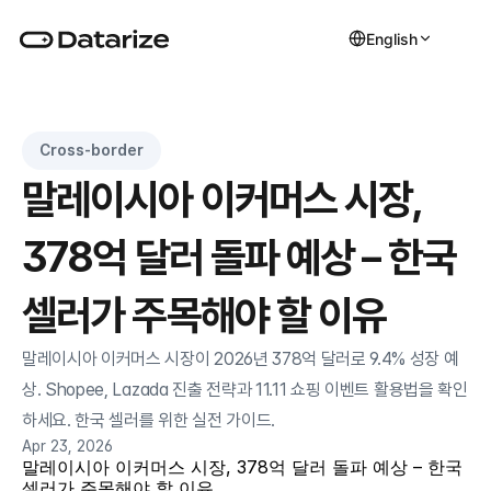
English
Cross-border
말레이시아 이커머스 시장, 
378억 달러 돌파 예상 – 한국 
셀러가 주목해야 할 이유
말레이시아 이커머스 시장이 2026년 378억 달러로 9.4% 성장 예
상. Shopee, Lazada 진출 전략과 11.11 쇼핑 이벤트 활용법을 확인
하세요. 한국 셀러를 위한 실전 가이드.
Apr 23, 2026
말레이시아 이커머스 시장, 378억 달러 돌파 예상 – 한국 
셀러가 주목해야 할 이유