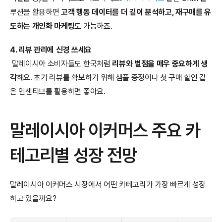
루션을 활용하면 
고객 행동 데이터를 더 깊이 분석하고, 재구매를 유
도하는 개인화 마케팅
도 가능하죠.
4. 리뷰 관리에 신경 쓰세요
 말레이시아 소비자들도 한국처럼 
리뷰와 별점을 매우 중요하게 생
각
해요. 초기 리뷰를 확보하기 위해 샘플 증정이나 첫 구매 할인 같
은 인센티브를 활용하면 좋아요.
말레이시아 이커머스 주요 카
테고리별 성장 전망
말레이시아 이커머스 시장에서 어떤 카테고리가 가장 빠르게 성장
하고 있을까요?