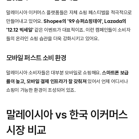
말레이시아 이커머스 플랫폼들은 자체 쇼핑 페스티벌을 적극적으로 
만들어내고 있어요. 
Shopee의 '9.9 슈퍼쇼핑데이', Lazada의 
'12.12 빅세일'
 같은 이벤트가 대표적이죠. 이런 캠페인들이 소비자
들의 온라인 쇼핑 습관을 더욱 강화시키고 있어요.
모바일 퍼스트 소비 환경
말레이시아 소비자들은 대부분 모바일로 쇼핑해요. 
스마트폰 보급
률이 높고, 모바일 결제 인프라가 잘 갖춰져
 있어서 언제 어디서나 
쇼핑이 가능한 환경이 조성되어 있죠.
말레이시아 vs 한국 이커머스 
시장 비교