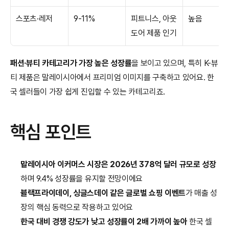
스포츠·레저
9-11%
피트니스, 아웃
높음
도어 제품 인기
패션·뷰티 카테고리가 가장 높은 성장률
을 보이고 있으며, 특히 K-뷰
티 제품은 말레이시아에서 프리미엄 이미지를 구축하고 있어요. 한
국 셀러들이 가장 쉽게 진입할 수 있는 카테고리죠.
핵심 포인트
말레이시아 이커머스 시장은 2026년 378억 달러 규모로 성장
하며 9.4% 성장률을 유지할 전망이에요
블랙프라이데이, 싱글스데이 같은 글로벌 쇼핑 이벤트
가 매출 성
장의 핵심 동력으로 작용하고 있어요
한국 대비 경쟁 강도가 낮고 성장률이 2배 가까이 높아
 한국 셀