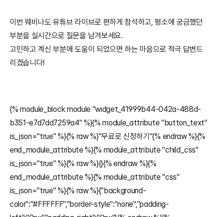
이번 웨비나도 유튜브 라이브로 편하게 참석하고, 평소에 궁금했던 
부분을 실시간으로 질문을 남겨보세요.
고민하고 계신 부분에 도움이 되었으면 하는 마음으로 적극 답변드
리겠습니다!
{% module_block module "widget_41999b44-042a-488d-
b351-e7d7dd7259a4" %}{% module_attribute "button_text" 
is_json="true" %}{% raw %}"무료로 신청하기"{% endraw %}{% 
end_module_attribute %}{% module_attribute "child_css" 
is_json="true" %}{% raw %}{}{% endraw %}{% 
end_module_attribute %}{% module_attribute "css" 
is_json="true" %}{% raw %}{"background-
color":"#FFFFFF","border-style":"none","padding-