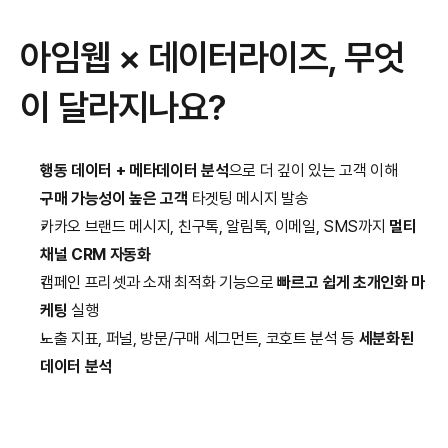
아임웹 × 데이터라이즈, 무엇
이 달라지나요?
행동 데이터 + 메타데이터 분석
으로 더 깊이 있는 고객 이해
구매 가능성이 높은 고객
 타겟팅 메시지 발송
카카오 브랜드 메시지, 친구톡, 알림톡, 이메일, SMS까지 
멀티 
채널 CRM 자동화
캠페인 프리셋과 소재 최적화 기능으로 
빠르고 쉽게 초개인화 마
케팅
 실행
노출 지표, 퍼널, 방문/구매 세그먼트, 코호트 분석 등 
세분화된 
데이터 분석