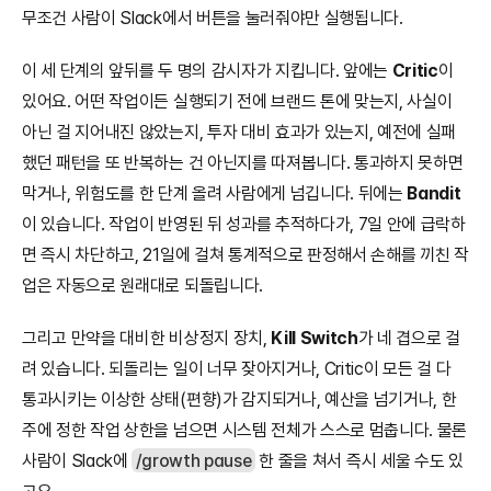
무조건 사람이 Slack에서 버튼을 눌러줘야만 실행됩니다.
이 세 단계의 앞뒤를 두 명의 감시자가 지킵니다. 앞에는 
Critic
이 
있어요. 어떤 작업이든 실행되기 전에 브랜드 톤에 맞는지, 사실이 
아닌 걸 지어내진 않았는지, 투자 대비 효과가 있는지, 예전에 실패
했던 패턴을 또 반복하는 건 아닌지를 따져봅니다. 통과하지 못하면 
막거나, 위험도를 한 단계 올려 사람에게 넘깁니다. 뒤에는 
Bandit
이 있습니다. 작업이 반영된 뒤 성과를 추적하다가, 7일 안에 급락하
면 즉시 차단하고, 21일에 걸쳐 통계적으로 판정해서 손해를 끼친 작
업은 자동으로 원래대로 되돌립니다.
그리고 만약을 대비한 비상정지 장치, 
Kill Switch
가 네 겹으로 걸
려 있습니다. 되돌리는 일이 너무 잦아지거나, Critic이 모든 걸 다 
통과시키는 이상한 상태(편향)가 감지되거나, 예산을 넘기거나, 한 
주에 정한 작업 상한을 넘으면 시스템 전체가 스스로 멈춥니다. 물론 
사람이 Slack에 
/growth pause
 한 줄을 쳐서 즉시 세울 수도 있