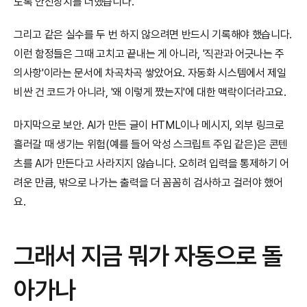
도록 안전장치를 더했습니다.
그리고 같은 실수를 두 번 하지 않으려면 반드시 기록해야 했습니다. 
이런 함정들은 그때 고치고 끝내는 게 아니라, '직관과 어긋나는 주
의사항'이라는 문서에 차곡차곡 쌓았어요. 자동화 시스템에서 제일 
비싼 건 코드가 아니라, '왜 이렇게 짰는지'에 대한 맥락이더라고요.
마지막으로 보안. AI가 만든 글이 HTML이나 메시지, 외부 링크로 
흘러갈 때 생기는 위험(예를 들어 악성 스크립트 주입 같은)은 콘텐
츠를 AI가 만든다고 사라지지 않습니다. 오히려 입력을 통제하기 어
려운 만큼, 밖으로 나가는 출력을 더 꼼꼼히 검사하고 걸러야 했어
요.
그래서 지금 뭐가 자동으로 돌
아가나