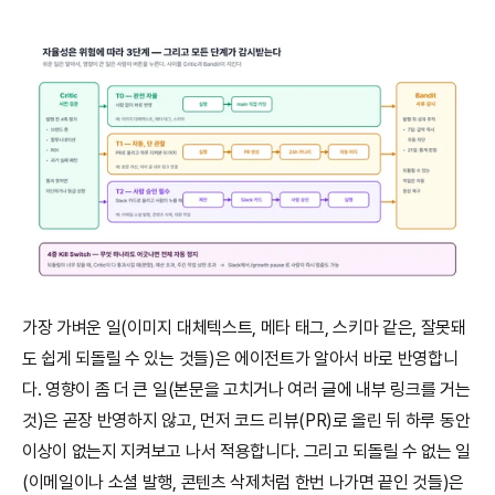
가장 가벼운 일(이미지 대체텍스트, 메타 태그, 스키마 같은, 잘못돼
도 쉽게 되돌릴 수 있는 것들)은 에이전트가 알아서 바로 반영합니
다. 영향이 좀 더 큰 일(본문을 고치거나 여러 글에 내부 링크를 거는 
것)은 곧장 반영하지 않고, 먼저 코드 리뷰(PR)로 올린 뒤 하루 동안 
이상이 없는지 지켜보고 나서 적용합니다. 그리고 되돌릴 수 없는 일
(이메일이나 소셜 발행, 콘텐츠 삭제처럼 한번 나가면 끝인 것들)은 