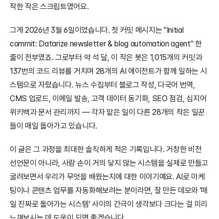
작한 작은 스크립트였어요.
그게 2026년 3월 6일이었습니다. 첫 커밋 메시지는 "Initial 
commit: Datarize newsletter & blog automation agent" 한 
줄이 전부였죠. 그로부터 약 석 달, 이 작은 봇은 1,015개의 커밋과 
137번의 코드 리뷰를 거치며 28개의 AI 에이전트가 함께 일하는 시
스템으로 자랐습니다. 뉴스 수집부터 블로그 작성, 다국어 번역, 
CMS 업로드, 이메일 발송, 고객 데이터 동기화, SEO 점검, 심지어 
위키백과 문서 관리까지 — 각자 맡은 일이 다른 28개의 작은 일꾼
들이 매일 돌아가고 있습니다.
이 글은 그 과정을 최대한 솔직하게 적은 기록입니다. 거창한 비전 
선언문이 아니라, 사람 손이 거의 닿지 않는 시스템을 실제로 만들고 
굴려보면서 우리가 무엇을 배웠는지에 대한 이야기예요. AI로 마케
팅이나 콘텐츠 업무를 자동화해보려는 분이라면, 잘 만든 데모와 '매
일 진짜로 돌아가는 시스템' 사이의 간극이 생각보다 크다는 걸 미리 
느껴보시는 데 도움이 되면 좋겠습니다.