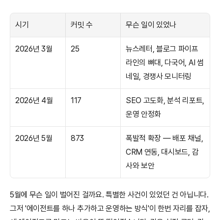
시기
커밋 수
무슨 일이 있었나
2026년 3월
25
뉴스레터, 블로그 파이프
라인의 뼈대, 다국어, AI 썸
네일, 경쟁사 모니터링
2026년 4월
117
SEO 고도화, 분석 리포트, 
운영 안정화
2026년 5월
873
폭발적 확장 — 배포 채널, 
CRM 연동, 대시보드, 감
사와 보안
5월에 무슨 일이 벌어진 걸까요. 특별한 사건이 있었던 건 아닙니다. 
그저 '에이전트를 하나 추가하고 운영하는 방식'이 한번 자리를 잡자, 