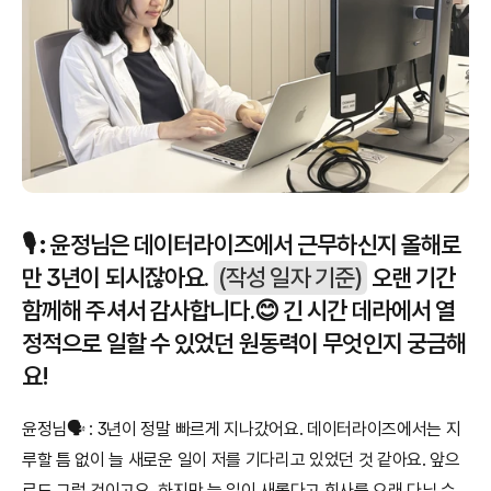
🎙️ 
:
 윤정님은 데이터라이즈에서 근무하신지 올해로 
만 3년이 되시잖아요. 
(작성 일자 기준)
 오랜 기간 
함께해 주셔서 감사합니다.😊 긴 시간 데라에서 열
정적으로 일할 수 있었던 원동력이 무엇인지 궁금해
요!
윤정님🗣️ : 3년이 정말 빠르게 지나갔어요. 데이터라이즈에서는 지
루할 틈 없이 늘 새로운 일이 저를 기다리고 있었던 것 같아요. 앞으
로도 그럴 것이고요. 하지만 늘 일이 새롭다고 회사를 오래 다닐 수 