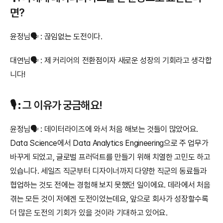
면?
윤정님🗣️ : 끊임없는 도전이다.
대연님🗣️ : 제 커리어의 전환점이자 새로운 성장의 기회라고 생각합
니다!
🎙️ 
:
 그 이유가 궁금해요!
윤정님🗣️ : 데이터라이즈에 와서 처음 해보는 것들이 많았어요. 
Data Science에서 Data Analytics Engineering으로 주 업무가 
바꾸게 되었고, 글로벌 프러덕트를 만들기 위해 치열한 고민도 하고 
있습니다. 세일즈 직군부터 디자이너까지 다양한 직군의 동료들과 
협업하는 것도 전에는 경험해 보지 못했던 일이에요. 데라에서 처음 
겪는 모든 것이 저에겐 도전이었는데요, 앞으로 회사가 성장할수록 
더 많은 도전의 기회가 있을 것이라 기대하고 있어요.