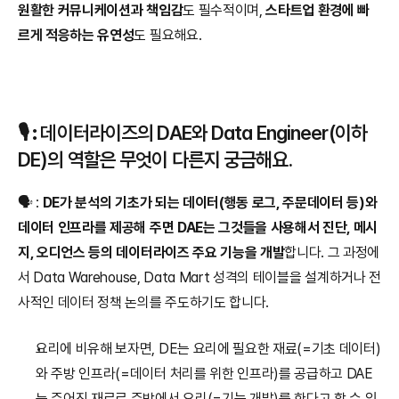
원활한 커뮤니케이션과 책임감
도 필수적이며, 
스타트업 환경에 빠
르게 적응하는 유연성
도 필요해요.
🎙️ 
:
 데이터라이즈의 DAE와 Data Engineer(이하 
DE)의 역할은 무엇이 다른지 궁금해요.
🗣️ : 
DE가 분석의 기초가 되는 데이터(행동 로그, 주문데이터 등)와 
데이터 인프라를 제공해 주면 DAE는 그것들을 사용해서 진단, 메시
지, 오디언스 등의 데이터라이즈 주요 기능을 개발
합니다. 그 과정에
서 Data Warehouse, Data Mart 성격의 테이블을 설계하거나 전
사적인 데이터 정책 논의를 주도하기도 합니다.
요리에 비유해 보자면, DE는 요리에 필요한 재료(=기초 데이터)
와 주방 인프라(=데이터 처리를 위한 인프라)를 공급하고 DAE
는 주어진 재료로 주방에서 요리(=기능 개발)를 한다고 할 수 있