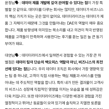
윤정님🗣️ : 
데이터 제품 개발에 깊이 관여할 수 있다는 점
이 가장 특
별할 것 같아요. 데이터를 다루는 회사는 많지만, 데이터가 비즈니스
의 핵심 가치가 되는 곳은 많이 없어요. 데이터라이즈는 데이터가 제
품 그 자체이기 때문에 그것을 만들어내는 DAE의 역할이 매우 중요
합니다. 제품 방향성에 의미있는 목소리를 내고 의견이 적극 반영된 
제품을 고객들이 만족하며 사용한다는 후기를 듣는 일은 늘 큰 동기
부여가 돼요.
대연님🗣️ : 데이터라이즈에서 일하면서 경험할 수 있는 가장 큰 차
별점은 
데이터 팀이 단순히 백오피스 역할이 아닌, 비즈니스의 최전
선에 있다는 점
입니다. 우리 데이터 조직은 회사에서 가장 영향력 있
는 팀 중 하나로, 고객이 직접 사용하는 핵심 제품과 서비스를 만들
어내는 데 주도적인 역할을 합니다. 특히 내가 만든 결과물이 고객사
의 비즈니스 성장에 직접적인 영향을 미치는 모습을 볼 때 성취감은 
더욱 커집니다. 또한 데이터라이즈에는 다양한 배경과 경험을 가진 
열정적이고 뛰어난 동료들이 모여 있기에 솔직하고 치열한 토론을 