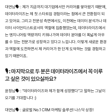
대연님🗣️ : 제가 지금까지 대기업에서만 커리어를 쌓아왔기 때문에, 
데이터라이즈는 제 첫 스타트업 경험이라는 점에서 큰 전환점이 되
고 있어요. 그리고 전문성 측면에서도, 이전에는 데이터 분석가나 데
이터 사이언티스트로서의 역할에 집중했었는데, 데이터라이즈에서
는 엔지니어링 역량까지 키워나가며 데이터 분야를 더 폭넓게 아우
를 수 있는 전문가로 성장하고 있다고 느낍니다. 이렇게 새로운 환경
과 역할에 도전하면서 제 커리어가 한 단계 도약하는 것을 경험하고 
있기 때문이죠.
🎙️ 
:
 마지막으로 두 분은 데이터라이즈에서 꼭 이루
고 싶은 것이 있으실까요?
윤정님🗣️ : “데이터라이즈와 제가 함께 성장했다”고 말하는 그날이 
오기를 기대합니다 :)
대연님🗣️ : 글로벌 No.1 CRM 마케팅 솔루션! 나스닥 상장!