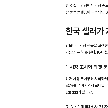
한국 셀러 입장에서 가장 중요한
합 물류 플랫폼이 구축되면 
$
한국 셀러가 
캄보디아 시장 진출을 고려한다
거든요. 특히 
K-뷰티, K-패
1. 시장 조사와 타겟 
먼저 시장 조사부터 시작하세
80%를 넘어서면서 모바일 커머스
Lazada가 있고요.
2. 물류 파트너 선정 