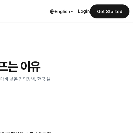
English
Login
Get Started
뜨는 이유
 대비 낮은 진입장벽. 한국 셀