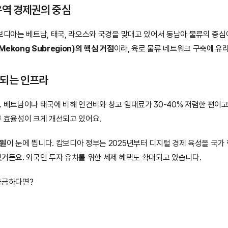
유역 경제권의 중심
캄보디아는 베트남, 태국, 라오스와 국경을 맞대고 있어서 동남아 물류의 중심
Mekong Subregion)의 핵심 거점
이라, 육로 물류 네트워크 구축에 유
선되는 인프라
. 베트남이나 태국에 비해 인건비와 창고 임대료가 30-40% 저렴한 편이고
류 효율성이 크게 개선되고 있어요.
지원
이 눈에 띕니다. 캄보디아 정부는 2025년부터 디지털 경제 육성을 국가
거든요. 외국인 투자 유치를 위한 세제 혜택도 확대되고 있습니다.
궁금하다면?