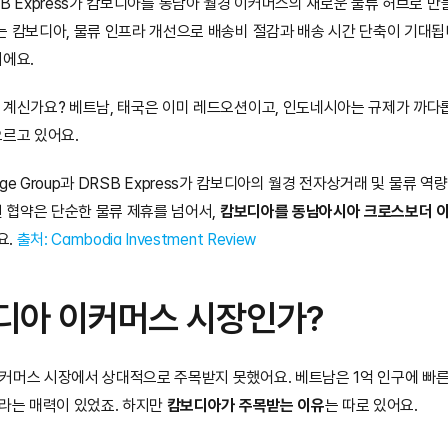
과 DRSB Express가 캄보디아를 동남아 월경 이커머스의 새로운 물류 허브로 
는 캄보디아, 물류 인프라 개선으로 배송비 절감과 배송 시간 단축이 기대됩
이에요.
 계신가요? 베트남, 태국은 이미 레드오션이고, 인도네시아는 규제가 까다롭
오르고 있어요.
Bridge Group과 DRSB Express가 캄보디아의 월경 전자상거래 및 물류
번 협약은 단순한 물류 제휴를 넘어서, 
캄보디아를 동남아시아 크로스보더 이
. 
출처: Cambodia Investment Review
디아 이커머스 시장인가?
커머스 시장에서 상대적으로 주목받지 못했어요. 베트남은 1억 인구에 빠른
라는 매력이 있었죠. 하지만 
캄보디아가 주목받는 이유
는 따로 있어요.