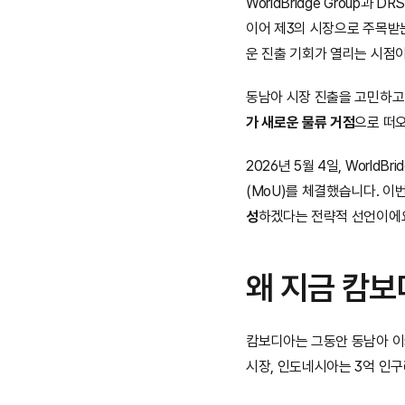
WorldBridge Group
이어 제3의 시장으로 주목받
운 진출 기회가 열리는 시점
동남아 시장 진출을 고민하고
가 새로운 물류 거점
으로 떠
2026년 5월 4일, World
(MoU)를 체결했습니다. 이
성
하겠다는 전략적 선언이에요
왜 지금 캄보
캄보디아는 그동안 동남아 이
시장, 인도네시아는 3억 인구