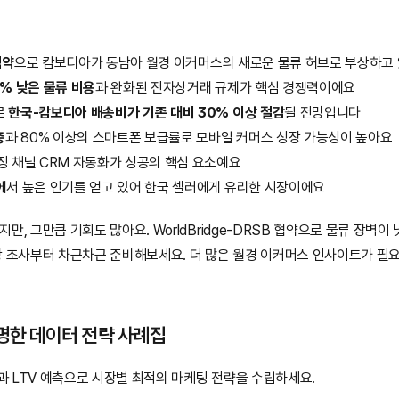
협약
으로 캄보디아가 동남아 월경 이커머스의 새로운 물류 허브로 부상하고
0% 낮은 물류 비용
과 완화된 전자상거래 규제가 핵심 경쟁력이에요
 
한국-캄보디아 배송비가 기존 대비 30% 이상 절감
될 전망입니다
층
과 80% 이상의 스마트폰 보급률로 모바일 커머스 성장 가능성이 높아요
징 채널 CRM 자동화가 성공의 핵심 요소예요
에서 높은 인기를 얻고 있어 한국 셀러에게 유리한 시장이에요
, 그만큼 기회도 많아요. WorldBridge-DRSB 협약으로 물류 장벽이 
장 조사부터 차근차근 준비해보세요. 더 많은 월경 이커머스 인사이트가 필
증명한 데이터 전략 사례집
 LTV 예측으로 시장별 최적의 마케팅 전략을 수립하세요.