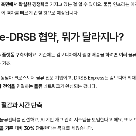
 측면에서 확실한 경쟁력
을 가지고 있는 걸 알 수 있어요. 물류 인프라는 아
협약이 이 격차를 빠르게 좁힐 것으로 예상됩니다.
dge-DRSB 협약, 뭐가 달라지나?
류 플랫폼 구축
이에요. 기존에는 캄보디아에서 월경 배송을 하려면 여러 물류
 거죠.
은 중국-동남아 크로스보더 물류 전문 기업이고, DRSB Express는 캄보디아 
 전역을 연결하는 물류 네트워크
가 완성되는 겁니다.
 절감과 시간 단축
류센터를 신설하고, AI 기반 재고 관리 시스템을 도입한다고 해요. 또 베트
을 기존 대비 30% 단축
한다는 목표를 세웠습니다.