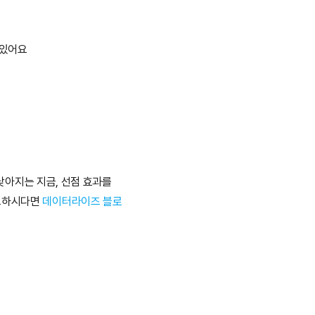
 있어요
낮아지는 지금, 선점 효과를 
요하시다면 
데이터라이즈 블로