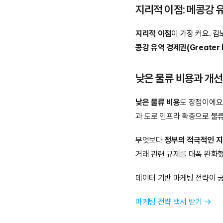
지리적 이점: 메콩강 
지리적 이점
이 가장 커요. 
콩강 유역 경제권(Greater 
낮은 물류 비용과 개
낮은 물류 비용
도 장점이에요
과 도로 인프라 확충으로 물
무엇보다 
정부의 적극적인 
거래 관련 규제를 대폭 완화했
데이터 기반 마케팅 전략이 
마케팅 전략 백서 받기 →