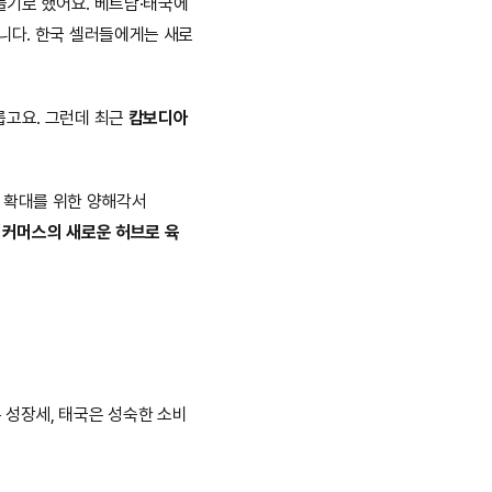
만들기로 했어요. 베트남·태국에 
니다. 한국 셀러들에게는 새로
고요. 그런데 최근 
캄보디아
 역량 확대를 위한 양해각서
커머스의 새로운 허브로 육
 성장세, 태국은 성숙한 소비