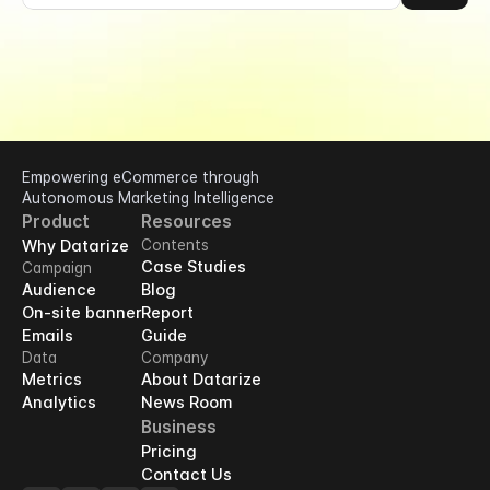
Empowering eCommerce through 
Autonomous Marketing Intelligence
Product
Resources
Why Datarize
Contents
Case Studies
Campaign
Audience
Blog
On-site banner
Report
Emails
Guide
Data
Company
Metrics
About Datarize
Analytics
News Room
Business
Pricing
Contact Us