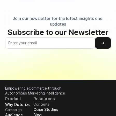
Join our newsletter for the latest insights and 
updates
Subscribe to our Newsletter
→
Empowering eCommerce through 
Autonomous Marketing Intelligence
Product
Resources
Why Datarize
Contents
Case Studies
Campaign
Audience
Blog