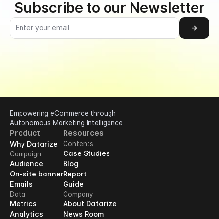
Subscribe to our Newsletter
→
Empowering eCommerce through 
Autonomous Marketing Intelligence
Product
Resources
Why Datarize
Contents
Case Studies
Campaign
Audience
Blog
On-site banner
Report
Emails
Guide
Data
Company
Metrics
About Datarize
Analytics
News Room