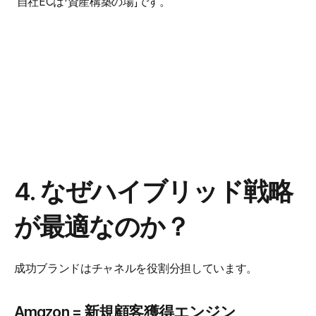
 自社ECは「資産構築の場」です。
4. なぜハイブリッド戦略
が最適なのか？
成功ブランドはチャネルを役割分担しています。
Amazon = 新規顧客獲得エンジン