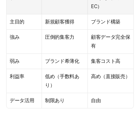
EC）
主目的
新規顧客獲得
ブランド構築
強み
圧倒的集客力
顧客データ完全保
有
弱み
ブランド希薄化
集客コスト高
利益率
低め（手数料あ
高め（直接販売）
り）
データ活用
制限あり
自由