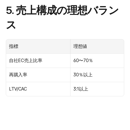
5. 売上構成の理想バラン
ス
指標
理想値
自社EC売上比率
60〜70％
再購入率
30％以上
LTV/CAC
3:1以上