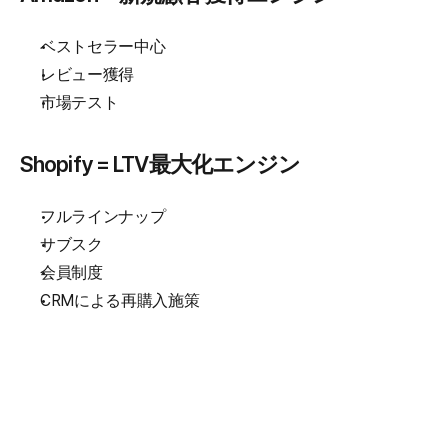
ベストセラー中心
レビュー獲得
市場テスト
Shopify = LTV最大化エンジン
フルラインナップ
サブスク
会員制度
CRMによる再購入施策