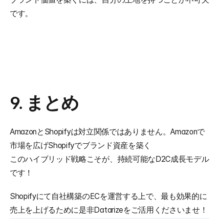
です。
9. まとめ
AmazonとShopifyは対立関係ではありません。Amazonで
市場を広げShopifyでブランド資産を築く
このハイブリッド戦略こそが、持続可能なD2C成長モデル
です！
Shopifyにて自社構築のECを運営する上で、最も効果的に
売上を上げるために是非Datarizeをご活用くださいませ！