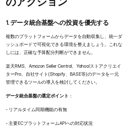
のアクション
1. データ統合基盤への投資を優先する
複数のプラットフォームからデータを自動収集し、統一ダ
ッシュボードで可視化できる環境を整えましょう。これな
しには、正確な予算配分判断ができません。
楽天RMS、Amazon Seller Central、Yahoo!ストアクリエイ
ターPro、自社サイト(Shopify、BASE等)のデータを一元
管理できるツールの導入を検討してください。
データ統合基盤の選定ポイント
： 
- リアルタイム同期機能の有無
- 主要ECプラットフォームAPIへの対応状況