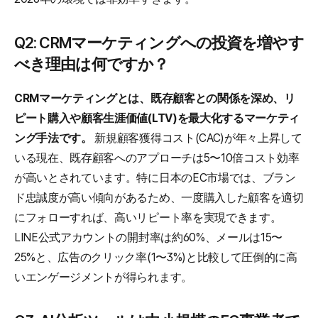
Q2: CRMマーケティングへの投資を増やす
べき理由は何ですか？
CRMマーケティングとは、既存顧客との関係を深め、リ
ピート購入や顧客生涯価値(LTV)を最大化するマーケティ
ング手法です。
 新規顧客獲得コスト(CAC)が年々上昇して
いる現在、既存顧客へのアプローチは5〜10倍コスト効率
が高いとされています。特に日本のEC市場では、ブラン
ド忠誠度が高い傾向があるため、一度購入した顧客を適切
にフォローすれば、高いリピート率を実現できます。
LINE公式アカウントの開封率は約60%、メールは15〜
25%と、広告のクリック率(1〜3%)と比較して圧倒的に高
いエンゲージメントが得られます。