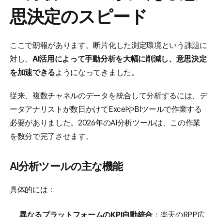
思決定のスピード
ここで朗報があります。断片化した測定環境という課題に
対し、
AI活用によって手動分析を大幅に削減し、意思決定
を加速できる
ようになってきました。
従来、複数チャネルのデータを統合して分析するには、デ
ータアナリストが数日かけてExcelやBIツールで作業する
必要がありました。2026年のAI分析ツールは、この作業
を数分で完了させます。
AI分析ツールの主な機能
具体的には：
異なるプラットフォームのKPI自動統合
：楽天のRPP広