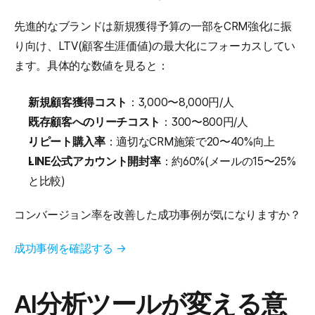
先進的なブランドは新規獲得予算の一部をCRM強化に振
り向け、LTV(顧客生涯価値)の最大化にフォーカスしてい
ます。具体的な数値を見ると：
新規顧客獲得コスト
：3,000〜8,000円/人
既存顧客へのリーチコスト
：300〜800円/人
リピート購入率
：適切なCRM施策で20〜40%向上
LINE公式アカウント開封率
：約60%(メールの15〜25%
と比較)
コンバージョン率を改善した成功事例が気になりますか？
成功事例を確認する →
AI分析ツールが変える意