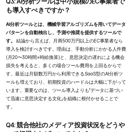
Q3: AI分析ツールは中小規模のEC事業者で
も導入すべきですか？
AI分析ツールとは、機械学習アルゴリズムを用いてデータ
パターンを自動検出し、予測や推奨を提供するツールで
す。
 結論から言えば、月商500万円以上のEC事業者なら
導入を検討すべきです。理由は、手動分析にかかる人件費
(月20〜30時間×時給換算)と、意思決定の遅れによる機会
損失を考えると、多くの場合ツール費用を上回るからで
す。最近は月額数万円から利用できるSaaS型のAI分析ツ
ールも増えており、初期投資のハードルは大幅に下がって
います。重要なのは、ツール導入よりも「データに基づい
て迅速に意思決定する文化」を組織に根付かせることで
す。
Q4: 競合他社のメディア投資状況をどうや