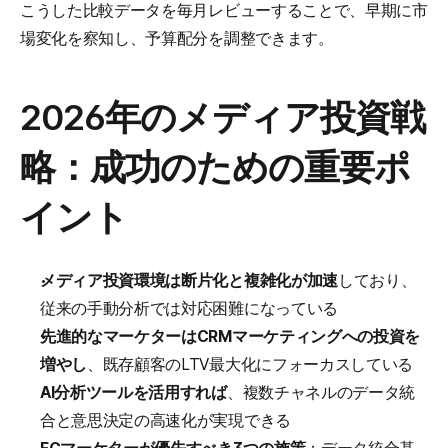
こうした比較データを毎月レビューすることで、早期に市
場変化を察知し、予算配分を調整できます。
2026年のメディア投資戦
略：成功のための重要ポ
イント
メディア投資環境は断片化と複雑化が加速
しており、
従来の手動分析では対応困難になっている
先進的なマーケターはCRMマーケティングへの投資を
増やし
、既存顧客のLTV最大化にフォーカスしている
AI分析ツールを活用すれば
、複数チャネルのデータ統
合と意思決定の高速化が実現できる