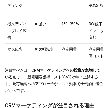
ティング
ROASの高
従来型ディ
❌ 減少
150-250%
ROI低下、
スプレイ広
ドブロック
告
増加
マス広告
❌ 大幅減少
測定困難
測定困難、
高コスト
注目すべきは、
CRMマーケティングへの投資が急増して
いる
点です。新規顧客獲得コスト(CAC)が年々上昇する
中、既存顧客へのアプローチがコスト効率で圧倒的に優位
だからです。
CRMマーケティングが注目される理由