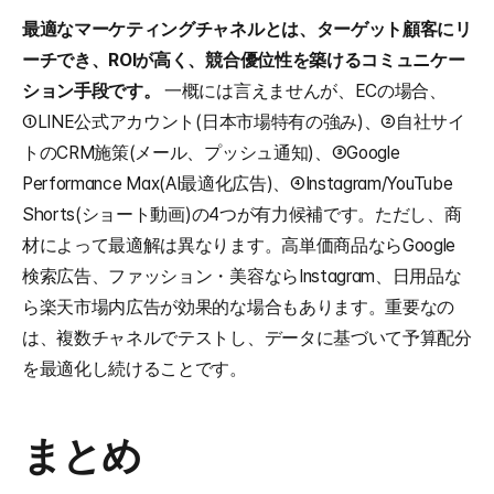
最適なマーケティングチャネルとは、ターゲット顧客にリ
ーチでき、ROIが高く、競合優位性を築けるコミュニケー
ション手段です。
 一概には言えませんが、ECの場合、
①LINE公式アカウント(日本市場特有の強み)、②自社サイ
トのCRM施策(メール、プッシュ通知)、③Google 
Performance Max(AI最適化広告)、④Instagram/YouTube 
Shorts(ショート動画)の4つが有力候補です。ただし、商
材によって最適解は異なります。高単価商品ならGoogle
検索広告、ファッション・美容ならInstagram、日用品な
ら楽天市場内広告が効果的な場合もあります。重要なの
は、複数チャネルでテストし、データに基づいて予算配分
を最適化し続けることです。
まとめ