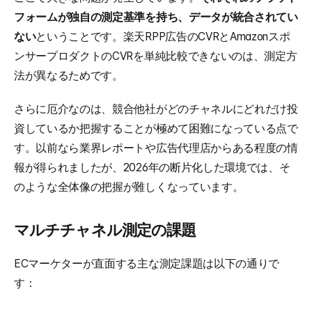
フォームが独自の測定基準を持ち、データが統合されてい
ない
ということです。楽天RPP広告のCVRとAmazonスポ
ンサープロダクトのCVRを単純比較できないのは、測定方
法が異なるためです。
さらに厄介なのは、競合他社がどのチャネルにどれだけ投
資しているか把握することが極めて困難になっている点で
す。以前なら業界レポートや広告代理店からある程度の情
報が得られましたが、2026年の断片化した環境では、そ
のような全体像の把握が難しくなっています。
マルチチャネル測定の課題
ECマーケターが直面する主な測定課題は以下の通りで
す：