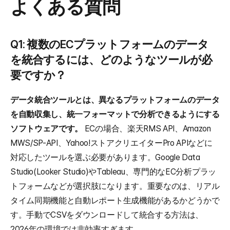
よくある質問
Q1: 複数のECプラットフォームのデータ
を統合するには、どのようなツールが必
要ですか？
データ統合ツールとは、異なるプラットフォームのデータ
を自動収集し、統一フォーマットで分析できるようにする
ソフトウェアです。
 ECの場合、楽天RMS API、Amazon 
MWS/SP-API、Yahoo!ストアクリエイターPro APIなどに
対応したツールを選ぶ必要があります。Google Data 
Studio(Looker Studio)やTableau、専門的なEC分析プラッ
トフォームなどが選択肢になります。重要なのは、リアル
タイム同期機能と自動レポート生成機能があるかどうかで
す。手動でCSVをダウンロードして統合する方法は、
2026年の環境では非効率すぎます。