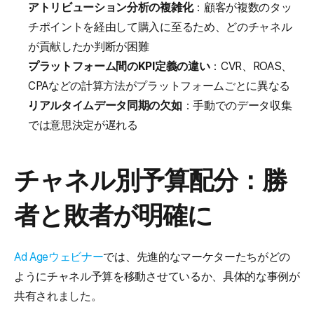
アトリビューション分析の複雑化
：顧客が複数のタッ
チポイントを経由して購入に至るため、どのチャネル
が貢献したか判断が困難
プラットフォーム間のKPI定義の違い
：CVR、ROAS、
CPAなどの計算方法がプラットフォームごとに異なる
リアルタイムデータ同期の欠如
：手動でのデータ収集
では意思決定が遅れる
チャネル別予算配分：勝
者と敗者が明確に
Ad Ageウェビナー
では、先進的なマーケターたちがどの
ようにチャネル予算を移動させているか、具体的な事例が
共有されました。