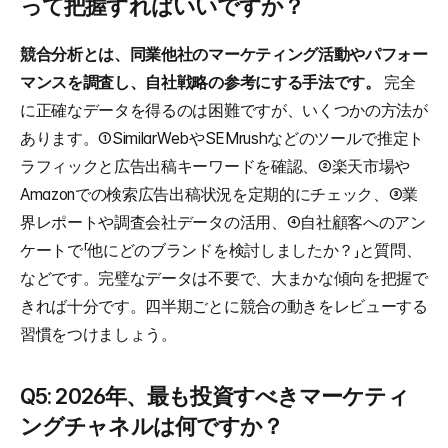
って把握すればいいですか？
競合分析とは、同業他社のマーケティング活動やパフォー
マンスを調査し、自社戦略の参考にする手法です。
 完全
に正確なデータを得るのは困難ですが、いくつかの方法が
あります。①SimilarWebやSEMrushなどのツールで推定ト
ラフィックと広告出稿キーワードを確認、②楽天市場や
Amazonでの検索広告出稿状況を定期的にチェック、③業
界レポートや調査会社データの活用、④自社顧客へのアン
ケートで「他にどのブランドを検討しましたか？」と質問、
などです。完璧なデータは不要で、大まかな傾向を把握で
きれば十分です。四半期ごとに競合の動きをレビューする
習慣をつけましょう。
Q5: 2026年、最も投資すべきマーケティ
ングチャネルは何ですか？