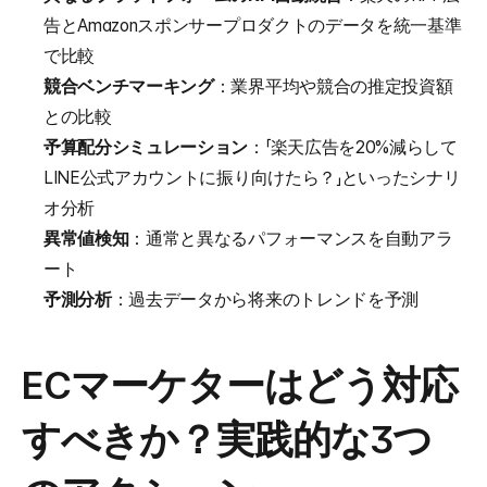
告とAmazonスポンサープロダクトのデータを統一基準
で比較
競合ベンチマーキング
：業界平均や競合の推定投資額
との比較
予算配分シミュレーション
：「楽天広告を20%減らして
LINE公式アカウントに振り向けたら？」といったシナリ
オ分析
異常値検知
：通常と異なるパフォーマンスを自動アラ
ート
予測分析
：過去データから将来のトレンドを予測
ECマーケターはどう対応
すべきか？実践的な3つ