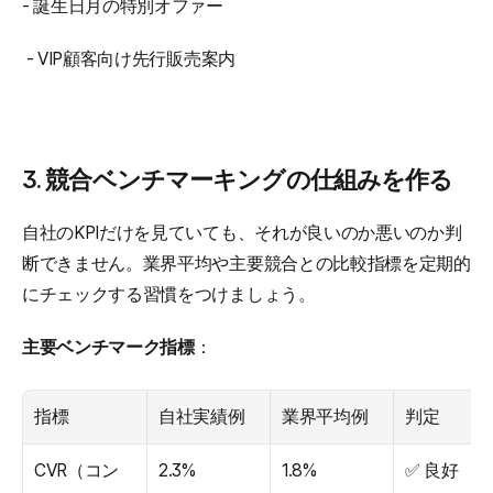
- 誕生日月の特別オファー
 - VIP顧客向け先行販売案内
3. 競合ベンチマーキングの仕組みを作る
自社のKPIだけを見ていても、それが良いのか悪いのか判
断できません。業界平均や主要競合との比較指標を定期的
にチェックする習慣をつけましょう。
主要ベンチマーク指標
：
指標
自社実績例
業界平均例
判定
CVR（コン
2.3%
1.8%
✅ 良好