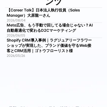
ンツ
【Career Talk】日本法人執行役員（Sales 
Manager）大原龍一さん
2026/08/04
Meta広告、もう手動で回してる場合じゃない？AI
自動最適化で変わるD2Cマーケティング
2026/06/05
Shopify CRM導入事例｜ラグジュアリーフラワー
ショップが実現した、ブランド価値を守るWeb接
客とCRM活用｜ゴトウフローリスト様
2026/05/26