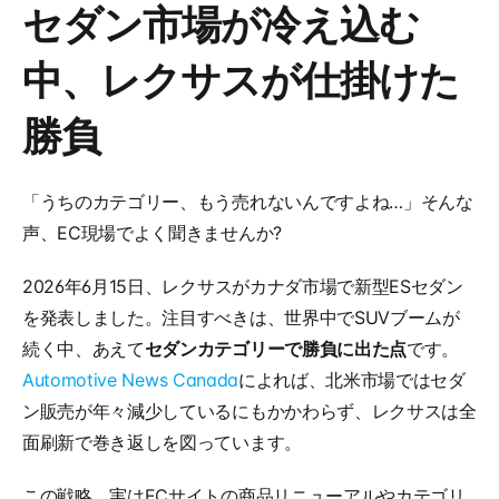
セダン市場が冷え込む
中、レクサスが仕掛けた
勝負
「うちのカテゴリー、もう売れないんですよね…」そんな
声、EC現場でよく聞きませんか?
2026年6月15日、レクサスがカナダ市場で新型ESセダン
を発表しました。注目すべきは、世界中でSUVブームが
続く中、あえて
セダンカテゴリーで勝負に出た点
です。
Automotive News Canada
によれば、北米市場ではセダ
ン販売が年々減少しているにもかかわらず、レクサスは全
面刷新で巻き返しを図っています。
この戦略、実はECサイトの商品リニューアルやカテゴリ