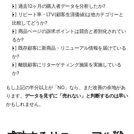
[ ] 過去12ヶ月の購入者データを分析したか?
[ ] リピート率・LTV(顧客生涯価値)は他カテゴリーと
比較してどうか?
[ ] 商品ページの訴求ポイントは競合と差別化されてい
るか?
[ ] 既存顧客に新商品・リニューアル情報を届けている
か?
[ ] 離脱顧客にリターゲティング施策を実施している
か?
もし上記の半分以上が「NO」なら、まだ改善の余地があ
ります。
データを見ずに「売れない」と判断するのは早い
かもしれません。