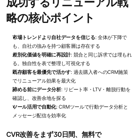
成功するリニューアル戦
略の核心ポイント
市場トレンドより自社データを信じる
: 全体が下降で
も、自社の強みを持つ顧客層は存在する
差別化価値を明確に再設計
: 競合と同じ訴求では埋もれ
る。独自性を表で整理し可視化する
既存顧客を最優先で活かす
: 過去購入者へのCRM施策
でリニューアル効果を最大化
諦める前にデータ分析
: リピート率・LTV・離脱行動を
確認し、改善余地を探る
ツール活用で自動化
: CRMツールで行動データ分析と
メッセージ配信を効率化
CVR改善をまず30日間、無料で