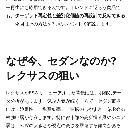
ー再生にも応用できるんです。トレンドに逆らう商品で
も、
ターゲット再定義と差別化価値の再設計で反転できる
――今回はその方法を3つのポイントで解説します。
なぜ今、セダンなのか?
レクサスの狙い
レクサスがESをリニューアルした背景には、明確なデー
タ分析があります。SUV人気が続く一方で、セダン市場
には「静粛性」「燃費効率」「運転のしやすさ」を求める
根強い層が存在します。特に都市部の高所得者層やシニア
層は、SUVの大きさや視点の高さを敬遠する傾向がある