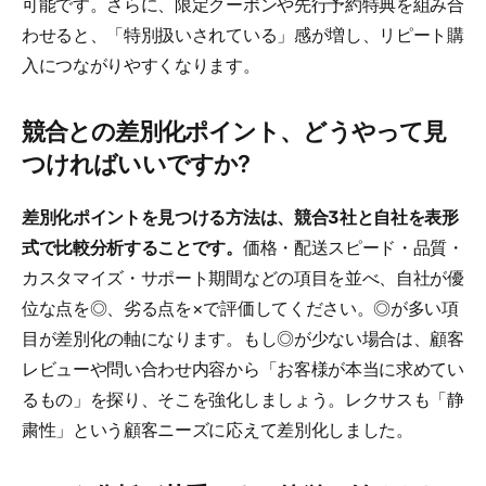
可能です。さらに、限定クーポンや先行予約特典を組み合
わせると、「特別扱いされている」感が増し、リピート購
入につながりやすくなります。
競合との差別化ポイント、どうやって見
つければいいですか?
差別化ポイントを見つける方法は、競合3社と自社を表形
式で比較分析することです。
価格・配送スピード・品質・
カスタマイズ・サポート期間などの項目を並べ、自社が優
位な点を◎、劣る点を×で評価してください。◎が多い項
目が差別化の軸になります。もし◎が少ない場合は、顧客
レビューや問い合わせ内容から「お客様が本当に求めてい
るもの」を探り、そこを強化しましょう。レクサスも「静
粛性」という顧客ニーズに応えて差別化しました。