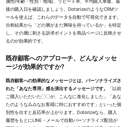
属性(年齢・性別・地域)、リピート率、平均購入単価、最
後の購入日を確認しましょう。DatarizeのようなCRMツ
ールを使えば、これらのデータを自動で可視化できます。
分析結果から「どの層がまだ興味を持っているか」を特定
し、その層に刺さる訴求ポイントを商品ページに反映させ
るのが効果的です。
既存顧客へのアプローチ、どんなメッセ
ージが効果的ですか?
既存顧客への効果的なメッセージとは、パーソナライズさ
れた「あなた専用」感を演出するメッセージです。
「以前
ご購入いただいた〇〇が、こんなに進化しました」「あな
たのような△△なお客様に特におすすめです」といった個
別性を出すと反応率が上がります。Datarizeなら、購入
履歴をもとにLINE・メールで自動パーソナライズ配信が