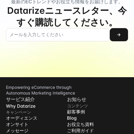
最新のECトレンドやお役立ち情報をお届けします。
Datarizeニュースレター、今
すぐ購読してください。
→
Empowering eCommerce through 
Autonomous Marketing Intelligence
サービス紹介
お知らせ
Why Datarize
コンテンツ
顧客事例
キャンペーン
オーディエンス
Blog
オンサイト
お役立ち資料
メッセージ
ご利用ガイド