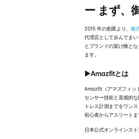
ー まず、
2015 年の創業より、
株
代理店として歩んでまい
とブランドの架け橋とな
ます。
▶︎Amazfitとは
Amazfit（アマズフ
センサー技術と直感的な
トレス計測までをワンス
初心者からアスリートま
日本公式オンラインストア