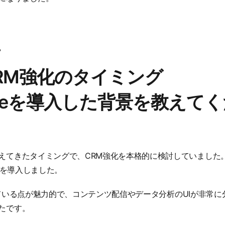
y CRM強化のタイミング
arizeを導入した背景を教えて
えてきたタイミングで、CRM強化を本格的に検討していました
izeを導入しました。
特化している点が魅力的で、コンテンツ配信やデータ分析のUIが非常
たです。