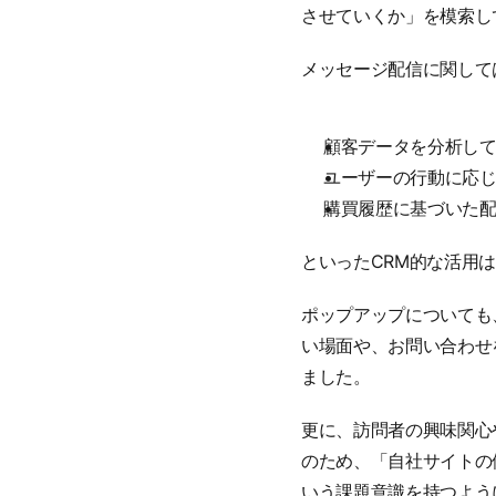
させていくか」を模索し
メッセージ配信に関して
顧客データを分析し
ユーザーの行動に応
購買履歴に基づいた
といったCRM的な活用
ポップアップについても
い場面や、お問い合わせ
ました。
更に、訪問者の興味関心
のため、「自社サイトの
いう課題意識を持つよう