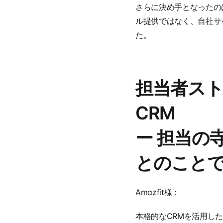
さらに決め手となったの
ル提供ではなく、自社サ
た。
担当者スト
CRM
ー 担当の
とのこと
Amazfit様：
本格的なCRMを活用し