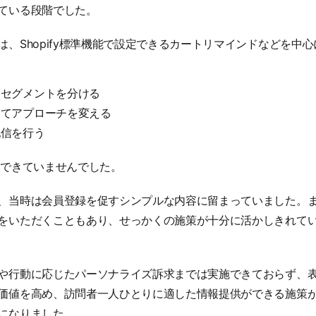
ている段階でした。
は、Shopify標準機能で設定できるカートリマインドなどを中
てセグメントを分ける
じてアプローチを変える
配信を行う
はできていませんでした。
、当時は会員登録を促すシンプルな内容に留まっていました。
をいただくこともあり、せっかくの施策が十分に活かしきれて
や行動に応じたパーソナライズ訴求までは実施できておらず、
価値を高め、訪問者一人ひとりに適した情報提供ができる施策
になりました。