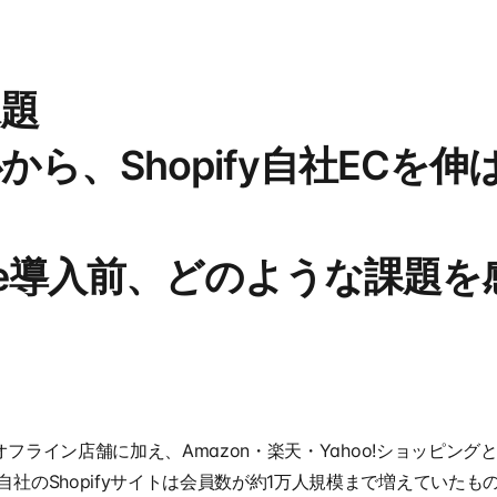
題
から、Shopify自社ECを
rize導入前、どのような課題
、オフライン店舗に加え、Amazon・楽天・Yahoo!ショッピン
社のShopifyサイトは会員数が約1万人規模まで増えていた