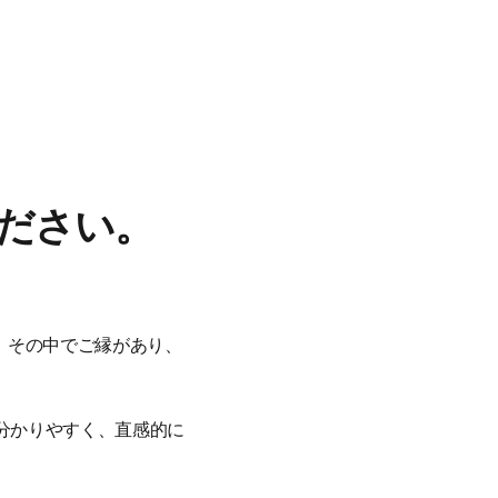
ください。
。その中でご縁があり、
に分かりやすく、直感的に