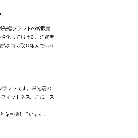
。
の最先端ブランドの総販売
最適化して届ける。消費者
情熱を持ち取り組んでおり
ルブランドです。最先端の
らフィットネス、睡眠・ス
ことを目指しています。