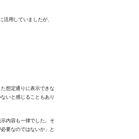
心に活用していましたが、
また想定通りに表示できな
いないと感じることもあり
表示内容も一律でした。そ
が必要なのではないか」と