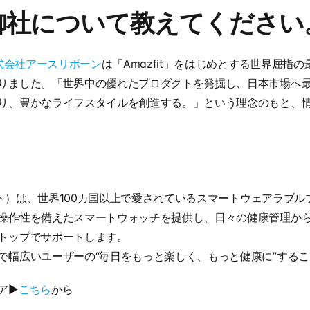
御社について教えてください
式会社アースリボーン
は「Amazfit」をはじめとする世界屈指
りました。「世界中の優れたプロダクトを発掘し、日本市場へ
り、豊かなライフスタイルを創造する。」という理念のもと、
ィット）は、世界100カ国以上で愛されているスマートウェアラブ
操作性を備えたスマートウォッチを提供し、日々の健康管理か
トップでサポートします。
で幅広いユーザーの“毎日をもっと楽しく、もっと健康に”する
▶︎
こちら
から