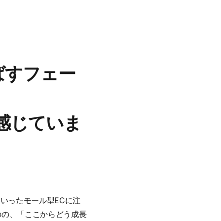
伸ばすフェー
を感じていま
グといったモール型ECに注
ものの、「ここからどう成長