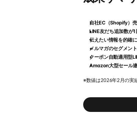
自社EC（Shopify
LINE友だち追加数が1
伝えたい情報を的確
メルマガのセグメント配
クーポン自動適用型L
Amazon大型セー
※数値は2026年2月の