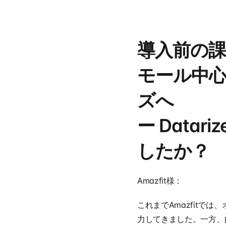
導入前の課
モール中心
ズへ
ー Data
したか？
Amazfit様：
これまでAmazfitでは
力してきました。一方、自