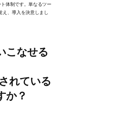
ート体制です。単なるツー
覚え、導入を決意しまし
いこなせる
用されている
すか？