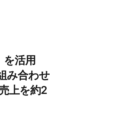
e」を活用
を組み合わせ
売上を約2