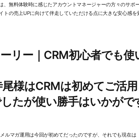
は、無料体験時に感じたアカウントマネージャーの方々のサポ
イトの売上UPに向けて伴走していただける点に大きな安心感を
ーリー｜CRM初心者でも使
寺尾様はCRMは初めてご活
でしたが使い勝手はいかがで
たメルマガ運用は今回が初めてだったのですが、それでも現在は