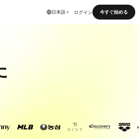
日本語
今すぐ始める
ログイン
た