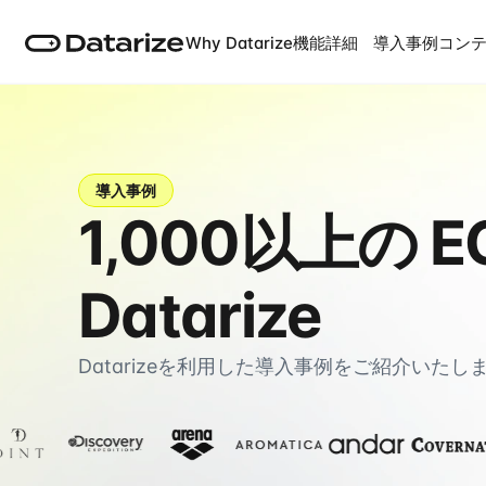
Why Datarize
機能詳細
導入事例
コン
導入事例
1,000以上の
Datarize
Datarizeを利用した導入事例をご紹介いたし