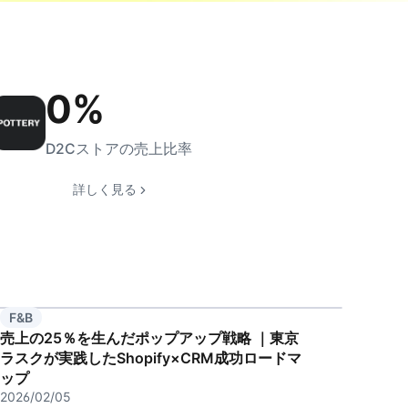
0
%
D2Cストアの売上比率
詳しく見る
F&B
売上の25％を生んだポップアップ戦略 ｜東京
ラスクが実践したShopify×CRM成功ロードマ
ップ
2026/02/05