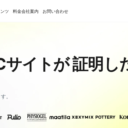
テンツ
料金
会社案内
お問い合わせ
 ECサイトが 証明し
ます。