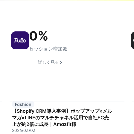
0
%
セッション増加数
詳しく見る
Fashion
【Shopify CRM導入事例】ポップアップ×メル
マガ×LINEのマルチチャネル活用で自社EC売
上が約2倍に成長｜Amazfit様
2026/03/03