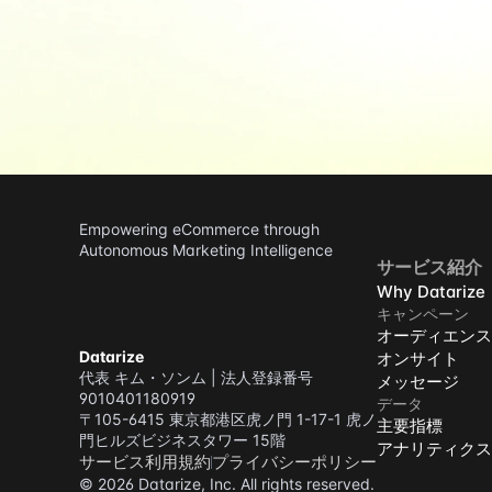
Empowering eCommerce through 
Autonomous Marketing Intelligence
サービス紹介
Why Datarize
キャンペーン
オーディエンス
Datarize
オンサイト
代表 キム・ソンム | 法人登録番号
メッセージ
9010401180919
データ
〒105-6415 東京都港区虎ノ門 1-17-1 虎ノ
主要指標
門ヒルズビジネスタワー 15階
アナリティクス
サービス利用規約
プライバシーポリシー
© 2026 Datarize, Inc. All rights reserved.