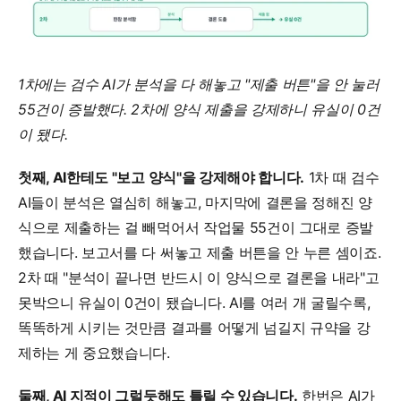
1차에는 검수 AI가 분석을 다 해놓고 "제출 버튼"을 안 눌러 
55건이 증발했다. 2차에 양식 제출을 강제하니 유실이 0건
이 됐다.
첫째, AI한테도 "보고 양식"을 강제해야 합니다.
 1차 때 검수 
AI들이 분석은 열심히 해놓고, 마지막에 결론을 정해진 양
식으로 제출하는 걸 빼먹어서 작업물 55건이 그대로 증발
했습니다. 보고서를 다 써놓고 제출 버튼을 안 누른 셈이죠. 
2차 때 "분석이 끝나면 반드시 이 양식으로 결론을 내라"고 
못박으니 유실이 0건이 됐습니다. AI를 여러 개 굴릴수록, 
똑똑하게 시키는 것만큼 결과를 어떻게 넘길지 규약을 강
제하는 게 중요했습니다.
둘째, AI 지적이 그럴듯해도 틀릴 수 있습니다.
 한번은 AI가 