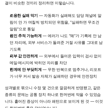
결이 비슷한 것끼리 정리하면 이렇습니다.
조용한 실패 막기
 — 자동화가 실패해도 담당 채널에 알
림이 안 가 며칠씩 방치되던 위험을, "실패하면 무조건 
알림"으로 통일
원인 추적 가능하게
 — 에러가 나도 "왜"가 기록에 안 남
던 자리에, 외부 서비스가 돌려준 거절 사유를 그대로 남
기도록
외부 값 안전하게
 — 외부에서 들어온 입력이 검사 없이 
메일·메시지에 박히던 자리를 차단
한계에 안 부딪히게
 — 무한 반복으로 멈추거나, 리포트
가 너무 커서 발송 자체가 실패하던 경우에 안전장치
성격별로 묶으니 수정 몇 건으로 깔끔하게 반영됐고, 같은 
종류의 문제는 공통 장치 하나로 한꺼번에 막을 수 있었습
니다. 흩어진 증상이 아니라 패턴으로 보이게 된 것 — 이것
도 한꺼번에 훑은 덕이었습니다.