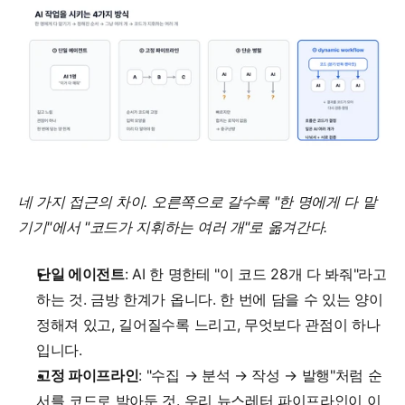
네 가지 접근의 차이. 오른쪽으로 갈수록 "한 명에게 다 맡
기기"에서 "코드가 지휘하는 여러 개"로 옮겨간다.
단일 에이전트
: AI 한 명한테 "이 코드 28개 다 봐줘"라고 
하는 것. 금방 한계가 옵니다. 한 번에 담을 수 있는 양이 
정해져 있고, 길어질수록 느리고, 무엇보다 관점이 하나
입니다.
고정 파이프라인
: "수집 → 분석 → 작성 → 발행"처럼 순
서를 코드로 박아둔 것. 우리 뉴스레터 파이프라인이 이