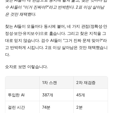
찾는 AI들이 네 관점으로 동시에 펼쳐 훑고, 찾은 것마다 검
수 AI들이 "이거 진짜야?"라고 반박한다. 2표 이상 살아남
은 것만 채택했다.
찾는 AI들이 모듈마다 동시에 붙어, 네 가지 관점(정확성·안
정성·보안·유지보수)으로 훑습니다. 그리고 찾은 지적을 그
대로 믿지 않습니다. 검수 AI들이 "그거 진짜 문제 맞아?"라
고 반박하게 시킵니다. 2표 이상 살아남은 것만 채택했습니
다.
숫자로 보면 이렇습니다.
1차 스캔
2차 재검증
투입한 AI
387개
45개
걸린 시간
74분
2분