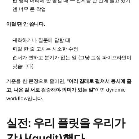
한 명의 머리에 안 담길 때 — 전체를 한 번에 들고 있기
엔 너무 큰 작업
이럴 땐 안 씁니다.
대화하거나 질문에 답할 때
파일 한 줄 고치는 사소한 수정
순서가 뻔하고 분기가 없는 일 (그냥 고정 파이프라인이 
낫습니다)
기준을 한 문장으로 줄이면, 
"여러 갈래로 펼쳐서 동시에 훑
고, 나온 걸 서로 검증해야 의미가 있는 일"
이면 dynamic 
workflow입니다.
실전: 우리 플릿을 우리가 
감사(audit)했다