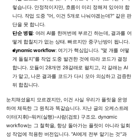
렇습니다. 안정적이지만, 흐름이 미리 정해져 있어야 합
니다. 작업 도중 "어, 이건 5개로 나눠야겠는데?" 같은 판
단을 못 합니다.
단순 병렬
: 여러 AI를 한꺼번에 부르긴 하는데, 결과를 어
떻게 합칠지가 없는 상태. 빠르지만 중구난방이 됩니다.
dynamic workflow
: 여기가 핵심입니다. "몇 개를 어떻
게 돌릴지"를 작업 도중 발견한 것에 따라 코드가 결정
합니다. 모듈이 28개면 28갈래로 펼치고, 각 갈래는 AI
가 맡고, 나온 결과를 코드가 다시 모아 의심하고 검증한 
뒤 합칩니다.
눈치채셨을지 모르겠지만, 이건 사실 우리가 플릿을 운영
하며 체득한 그 원칙과 똑같습니다. 지난 글의 오케스트레
이터(지휘)–워커(실행)–사람(검토) 구조요. dynamic 
workflow는 그 철학을, 항상 돌아가는 플릿이 아니라 일회
성 작업에 적용한 버전입니다. "AI에게 전부 맡기는 것"과 