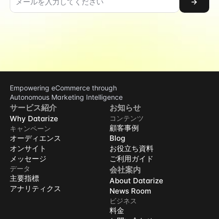
→
Empowering eCommerce through 
Autonomous Marketing Intelligence
サービス紹介
お知らせ
Why Datarize
コンテンツ
顧客事例
キャンペーン
オーディエンス
Blog
オンサイト
お役立ち資料
メッセージ
ご利用ガイド
データ
会社案内
主要指標
About Datarize
アナリティクス
News Room
ビジネス
料金