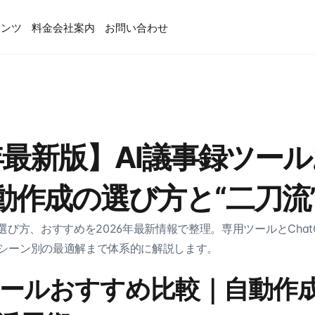
テンツ
料金
会社案内
お問い合わせ
6年最新版】AI議事録ツー
動作成の選び方と“二刀流
選び方、おすすめを2026年最新情報で整理。専用ツールとChat
シーン別の最適解まで体系的に解説します。
ツールおすすめ比較｜自動作