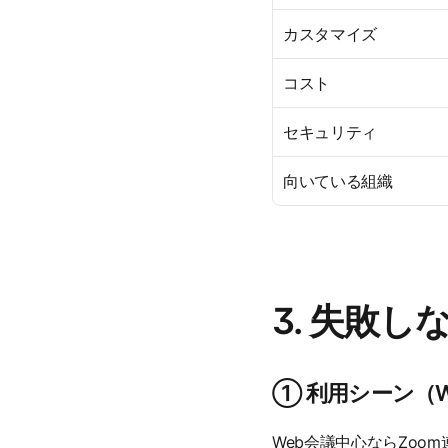
カスタマイズ
コスト
セキュリティ
向いている組織
3. 失敗
① 利用シーン（We
Web会議中心ならZo