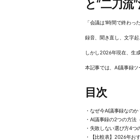
と“二刀流
「会議は1時間で終わっ
録音、聞き直し、文字起
しかし2026年現在、
本記事では、AI議事録ツ
目次
・なぜ今AI議事録なのか
・AI議事録の2つの方法（専
・失敗しない選び方4つ
・【比較表】2026年お