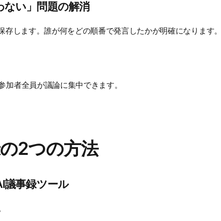
わない」問題の解消
を保存します。誰が何をどの順番で発言したかが明確になります
参加者全員が議論に集中できます。
事録の2つの方法
AI議事録ツール
。