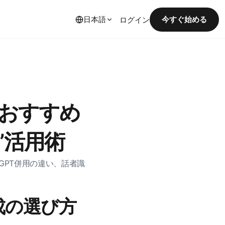
日本語
今すぐ始める
ログイン
ルおすすめ
”活用術
GPT併用の違い、話者識
成の選び方