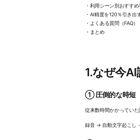
・利用シーン別おすすめ
・AI精度を120％引き
・よくある質問（FAQ）
・まとめ
1.なぜ今
① 圧倒的な時短
従来数時間かかっていた
録音 → 自動文字起こし