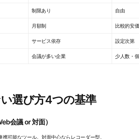
制限あり
自由
月額制
比較的安
サービス依存
設定次第
会議が多い企業
少人数・
しない選び方4つの基準
b会議 or 対面）
om連携可能なツール。対面中心ならレコーダー型。