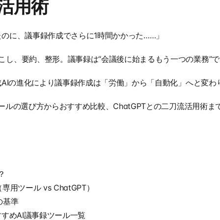
”活用術
たのに、議事録作成でさらに1時間かかった……」
こし、要約、整形。議事録は“会議後に始まるもう一つの業務”で
生成AIの進化により議事録作成は「労働」から「自動化」へと変わ
ールの選び方からおすすめ比較、ChatGPTとの二刀流活用術
？
用ツール vs ChatGPT）
の基準
すすめAI議事録ツール一覧