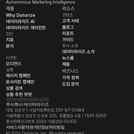
Autonomous Marketing Intelligence
제품
리소스
Why Datarize
콘텐츠
고객 사례
데이터라이즈 AI
블로그
데이터라이즈 에이전트
리포트
진단
지표
가이드
분석
회사 소개
데이터라이즈 소개
타겟팅
뉴스룸
오디언스
채용
실행
비즈니스
메시지 캠페인
가격 정책
온사이트 캠페인
도입 문의
상품 검색
상품 추천 위젯
주식회사 데이터라이즈
대표 김성무 | 사업자등록번호 259-87-01484
서울특별시 강남구 도곡로 205, 휴롬빌딩 6층 | 1533-5053
통신판매신고번호 2020-서울강남-00432
서비스이용약관
개인정보처리방침
© 2026 Datarize, Inc. All rights reserved.