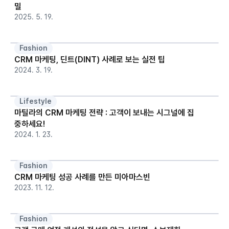
밀
2025. 5. 19.
Fashion
CRM 마케팅, 딘트(DINT) 사례로 보는 실전 팁
2024. 3. 19.
Lifestyle
마틸라의 CRM 마케팅 전략 : 고객이 보내는 시그널에 집
중하세요!
2024. 1. 23.
Fashion
CRM 마케팅 성공 사례를 만든 미아마스빈
2023. 11. 12.
Fashion