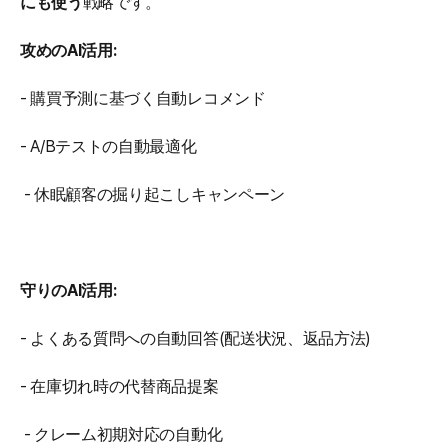
にも使う
戦略です。
攻めのAI活用:
- 購買予測に基づく自動レコメンド
- A/Bテストの自動最適化
 - 休眠顧客の掘り起こしキャンペーン
守りのAI活用:
- よくある質問への自動回答(配送状況、返品方法)
- 在庫切れ時の代替商品提案
 - クレーム初期対応の自動化