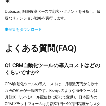
集
Datarizeが離脱確率ベースで顧客セグメントを分析し、最
適なリテンション戦略を実行します。
事例集をダウンロード
よくある質問(FAQ)
Q1: CRM自動化ツールの導入コストはどの
くらいですか?
CRM自動化ツールの導入コストは、月額数万円から数十
万円の範囲が一般的です。Klaviyoのような海外ツールは
月額20ドル〜(メール配信数に応じて変動)、日本国内の
CRMプラットフォームは月額3万円〜10万円程度からスタ