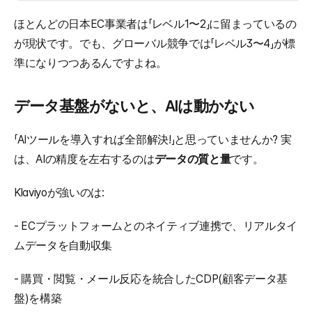
ほとんどの日本EC事業者は「レベル1〜2」に留まっているの
が現状です。でも、グローバル競争では「レベル3〜4」が標
準になりつつあるんですよね。
データ基盤がないと、AIは動かない
「AIツールを導入すれば全部解決!」と思っていませんか? 実
は、AIの精度を左右するのは
データの質と量
です。
Klaviyoが強いのは: 
- ECプラットフォームとのネイティブ連携で、リアルタイ
ムデータを自動収集
- 購買・閲覧・メール反応を統合したCDP(顧客データ基
盤)を構築