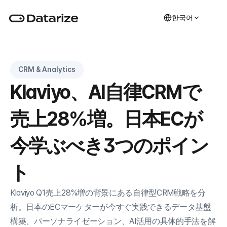
한국어
CRM & Analytics
Klaviyo、AI自律CRMで
売上28%増。日本ECが
今学ぶべき3つのポイン
ト
Klaviyo Q1売上28%増の背景にある自律型CRM戦略を分
析。日本のECマーケターが今すぐ実践できるデータ基盤
構築、パーソナライゼーション、AI活用の具体的手法を解