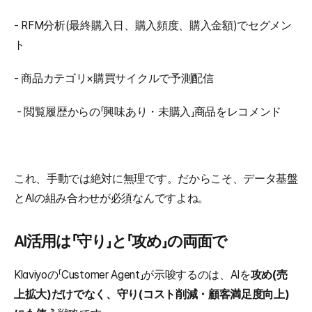
- RFM分析(最終購入日、購入頻度、購入金額)でセグメン
ト
- 商品カテゴリ×購買サイクルで予測配信
 - 閲覧履歴からの「興味あり・未購入」商品をレコメンド
これ、手動では絶対に無理です。だからこそ、データ基盤
とAIの組み合わせが必須なんですよね。
AI活用は「守り」と「攻め」の両面で
Klaviyoの「Customer Agent」が示唆するのは、AIを
攻め(売
上拡大)だけでなく、守り(コスト削減・顧客満足度向上)