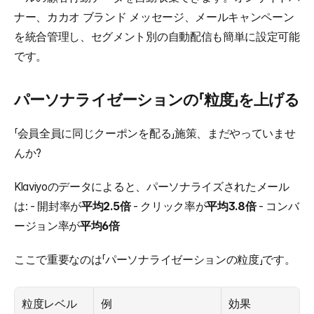
ナー、カカオ ブランド メッセージ、メールキャンペーン
を統合管理し、セグメント別の自動配信も簡単に設定可能
です。
パーソナライゼーションの「粒度」を上げる
「会員全員に同じクーポンを配る」施策、まだやっていませ
んか?
Klaviyoのデータによると、パーソナライズされたメール
は: - 開封率が
平均2.5倍
 - クリック率が
平均3.8倍
 - コンバ
ージョン率が
平均6倍
ここで重要なのは「パーソナライゼーションの粒度」です。
粒度レベル
例
効果