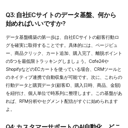
Q3: 自社ECサイトのデータ基盤、何から
始めればいいですか?
データ基盤構築の第一歩は、自社ECサイトの顧客行動ロ
グを確実に取得することです。具体的には、ページビュ
ー、商品クリック、カート追加、購入完了、離脱ポイント
の5つを最低限トラッキングしましょう。Cafe24や
ShopifyなどのECカートを使っている場合、CRMツールと
のネイティブ連携で自動収集が可能です。次に、これらの
行動データと購買データ(顧客ID、購入日時、商品、金額)
を紐付け、個人単位で時系列に整理します。この基盤があ
れば、RFM分析やセグメント配信がすぐに始められます
よ。
Q4: カスタマーサポートのAI自動化、どこ