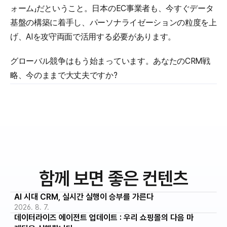
ォーム」だということ。日本のEC事業者も、今すぐデータ
基盤の構築に着手し、パーソナライゼーションの粒度を上
げ、AIを攻守両面で活用する必要があります。
グローバル競争はもう始まっています。あなたのCRM戦
略、今のままで大丈夫ですか?
함께 보면 좋은 컨텐츠
AI 시대 CRM, 실시간 실행이 승부를 가른다
2026. 8. 7.
데이터라이즈 에이전트 업데이트 : 우리 쇼핑몰의 다음 마