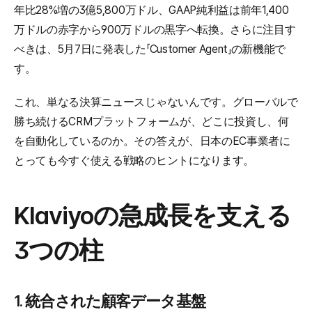
年比28%増の3億5,800万ドル、GAAP純利益は前年1,400
万ドルの赤字から900万ドルの黒字へ転換。さらに注目す
べきは、5月7日に発表した「Customer Agent」の新機能で
す。
これ、単なる決算ニュースじゃないんです。グローバルで
勝ち続けるCRMプラットフォームが、どこに投資し、何
を自動化しているのか。その答えが、日本のEC事業者に
とっても今すぐ使える戦略のヒントになります。
Klaviyoの急成長を支える
3つの柱
1. 統合された顧客データ基盤