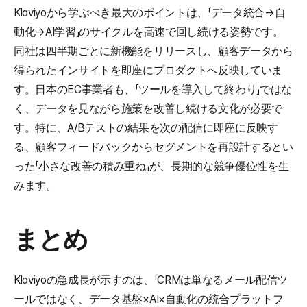
Klaviyoから学ぶべき最大のポイントは、「データ統合→自
動化→AI学習」のサイクルを高速で回し続ける姿勢です。
同社は四半期ごとに新機能をリリースし、顧客データから
得られたインサイトを即座にプロダクトへ反映していま
す。日本のEC事業者も、「ツールを導入して終わり」ではな
く、データを見ながら施策を改善し続ける文化が必要で
す。特に、A/Bテストの結果を次の配信に即座に反映す
る、顧客フィードバックからセグメントを再設計するとい
った「小さな改善の積み重ね」が、長期的な競争優位性を生
みます。
まとめ
Klaviyoの急成長が示すのは、「CRMは単なるメール配信ツ
ールではなく、データ基盤×AI×自動化の統合プラットフ