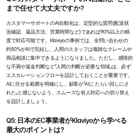
まで任せて大丈夫ですか?
カスタマーサポートのAI自動化は、定型的な質問(配送状
況確認、返品方法、営業時間など)であれば90%以上の精
度で対応可能です。Klaviyoの事例では、全問い合わせの
約50%がAIで完結し、人間のスタッフは複雑なクレームや
商品相談に集中できるようになりました。ただし、感情的
な不満や返金判断など「人間の判断が必要な領域」は、必ず
エスカレーションフローを設計しておくことが重要です。
AIに任せる範囲を明確にし、顧客が「AIに たらい回しにさ
れた」と感じないよう、スムーズな有人対応への切り替え
を設計しましょう。
Q5: 日本のEC事業者がKlaviyoから学べる
最大のポイントは?