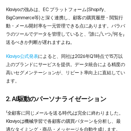
Klaviyoの強みは、EC プラットフォーム(Shopify、
BigCommerce等)と深く連携し、顧客の購買履歴・閲覧行
動・メール開封率を一元管理できる点にあります。バラバ
ラのツールでデータを管理していると、「誰に」「いつ」「何を」
送るべきか判断が遅れますよね。
Klaviyo公式発表
によると、同社は2026年Q1時点で15万以
上のブランドにサービスを提供。データ統合による精度の
高いセグメンテーションが、リピート率向上に直結してい
ます。
2. AI駆動のパーソナライゼーション
「全顧客に同じメールを送る時代」は完全に終わりました。
Klaviyoは機械学習で各顧客の購買パターンを分析し、最
適なタイミング・商品・メッセージを自動生成します。