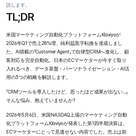
説します。
TL;DR
米国マーケティング自動化プラットフォームKlaviyoが
2026年Q1で売上28%増、純利益黒字転換を達成しまし
た。AI搭載の「Customer Agent」で自律型CRMへ進化し、顧
客対応を完全自動化。日本のECマーケターが今すぐ取り
入れるべき、データ基盤・パーソナライゼーション・AI活
用の3つの戦略を解説します。
「CRMツールを導入したけど、思ったほど成果が出ない…」
そんな悩み、抱えていませんか?
2026年5月6日、米国NASDAQ上場のマーケティング自動
化プラットフォームKlaviyoが発表した第1四半期決算は、
ECマーケターにとって見逃せない内容でした。売上は前