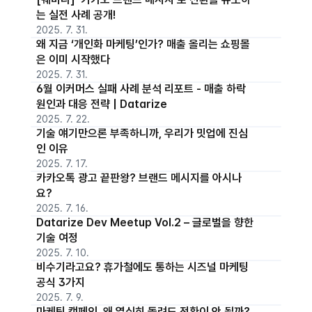
는 실전 사례 공개!
2025. 7. 31.
왜 지금 ‘개인화 마케팅’인가? 매출 올리는 쇼핑몰
은 이미 시작했다
2025. 7. 31.
6월 이커머스 실패 사례 분석 리포트 - 매출 하락
원인과 대응 전략 | Datarize
2025. 7. 22.
기술 얘기만으론 부족하니까, 우리가 밋업에 진심
인 이유
2025. 7. 17.
카카오톡 광고 끝판왕? 브랜드 메시지를 아시나
요?
2025. 7. 16.
Datarize Dev Meetup Vol.2 – 글로벌을 향한
기술 여정
2025. 7. 10.
비수기라고요? 휴가철에도 통하는 시즈널 마케팅
공식 3가지
2025. 7. 9.
마케팅 캠페인, 왜 열심히 돌려도 전환이 안 될까?