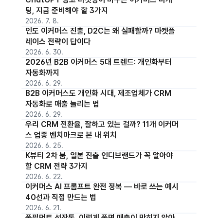
팅, 지금 준비해야 할 3가지
2026. 7. 8.
인도 이커머스 진출, D2C는 왜 실패할까? 마켓플
레이스 전략이 답이다
2026. 6. 30.
2026년 B2B 이커머스 5대 트렌드: 개인화부터
자동화까지
2026. 6. 29.
B2B 이커머스도 개인화 시대, 제조업체가 CRM
자동화로 매출 늘리는 법
2026. 6. 29.
우리 CRM 전환율, 잘하고 있는 걸까? 11개 이커머
스 업종 벤치마크로 본 내 위치
2026. 6. 25.
K뷰티 2차 붐, 일본 진출 인디브랜드가 꼭 알아야
할 CRM 전략 3가지
2026. 6. 22.
이커머스 AI 프롬프트 완전 정복 — 바로 쓰는 예시
40선과 직접 만드는 법
2026. 6. 21.
풀필먼트 성장통, 이렇게 풀면 매출이 막히지 않아