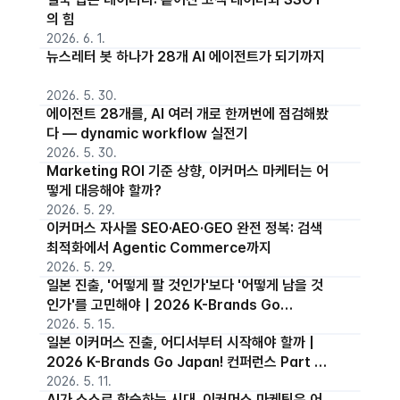
의 힘
2026. 6. 1.
뉴스레터 봇 하나가 28개 AI 에이전트가 되기까지
2026. 5. 30.
에이전트 28개를, AI 여러 개로 한꺼번에 점검해봤
다 — dynamic workflow 실전기
2026. 5. 30.
Marketing ROI 기준 상향, 이커머스 마케터는 어
떻게 대응해야 할까?
2026. 5. 29.
이커머스 자사몰 SEO·AEO·GEO 완전 정복: 검색
최적화에서 Agentic Commerce까지
2026. 5. 29.
일본 진출, '어떻게 팔 것인가'보다 '어떻게 남을 것
인가'를 고민해야 | 2026 K-Brands Go
Japan! 컨퍼런스 Part 2 세션보기
2026. 5. 15.
일본 이커머스 진출, 어디서부터 시작해야 할까 |
2026 K-Brands Go Japan! 컨퍼런스 Part 1
세션보기
2026. 5. 11.
AI가 스스로 학습하는 시대, 이커머스 마케팅은 어