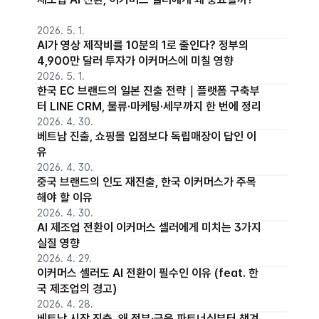
2026. 5. 1.
AI가 영상 제작비를 10분의 1로 줄인다? 정부의
4,900만 달러 투자가 이커머스에 미칠 영향
2026. 5. 1.
한국 EC 브랜드의 일본 진출 전략｜플랫폼 구축부
터 LINE CRM, 물류·마케팅·세무까지 한 번에 정리
2026. 4. 30.
베트남 진출, 쇼핑몰 입점보다 독립매장이 답인 이
유
2026. 4. 30.
중국 브랜드의 인도 재진출, 한국 이커머스가 주목
해야 할 이유
2026. 4. 30.
AI 제조업 전환이 이커머스 셀러에게 미치는 3가지
실질 영향
2026. 4. 29.
이커머스 셀러도 AI 전환이 필수인 이유 (feat. 한
국 제조업의 경고)
2026. 4. 28.
베트남 시장 진출, 왜 정부·금융 파트너십부터 챙겨