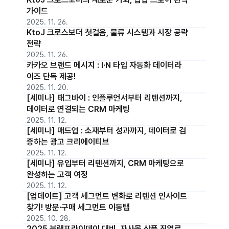
가이드
2025. 11. 26.
KtoJ 크로스보더 첫걸음, 물류 시스템과 시장 공략
전략
2025. 11. 26.
카카오 브랜드 메시지 : I·N 타입 자동화 데이터라
이즈 단독 제공!
2025. 11. 20.
[세미나] 태그바이 : 인플루언서부터 리텐션까지,
데이터로 연결되는 CRM 마케팅
2025. 11. 12.
[세미나] 매드업 : 소재부터 성과까지, 데이터로 검
증하는 광고 크리에이티브
2025. 11. 12.
[세미나] 유입부터 리텐션까지, CRM 마케팅으로
완성하는 고객 여정
2025. 11. 12.
[업데이트] 고객 세그먼트 변화로 리텐션 인사이트
찾기! 방문·구매 세그먼트 이동탭
2025. 10. 28.
2025 블랙프라이데이 대비, 자사몰 상품 진열로