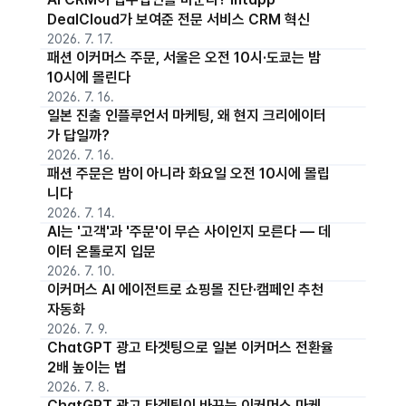
DealCloud가 보여준 전문 서비스 CRM 혁신
2026. 7. 17.
패션 이커머스 주문, 서울은 오전 10시·도쿄는 밤
10시에 몰린다
2026. 7. 16.
일본 진출 인플루언서 마케팅, 왜 현지 크리에이터
가 답일까?
2026. 7. 16.
패션 주문은 밤이 아니라 화요일 오전 10시에 몰립
니다
2026. 7. 14.
AI는 '고객'과 '주문'이 무슨 사이인지 모른다 — 데
이터 온톨로지 입문
2026. 7. 10.
이커머스 AI 에이전트로 쇼핑몰 진단·캠페인 추천
자동화
2026. 7. 9.
ChatGPT 광고 타겟팅으로 일본 이커머스 전환율
2배 높이는 법
2026. 7. 8.
ChatGPT 광고 타겟팅이 바꾸는 이커머스 마케