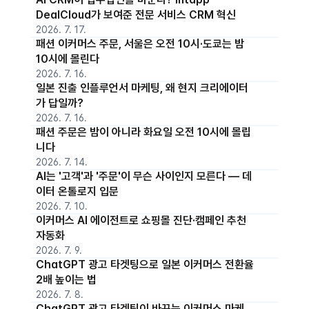
DealCloud가 보여준 전문 서비스 CRM 혁신
2026. 7. 17.
패션 이커머스 주문, 서울은 오전 10시·도쿄는 밤
10시에 몰린다
2026. 7. 16.
일본 진출 인플루언서 마케팅, 왜 현지 크리에이터
가 답일까?
2026. 7. 16.
패션 주문은 밤이 아니라 화요일 오전 10시에 몰립
니다
2026. 7. 14.
AI는 '고객'과 '주문'이 무슨 사이인지 모른다 — 데
이터 온톨로지 입문
2026. 7. 10.
이커머스 AI 에이전트로 쇼핑몰 진단·캠페인 추천
자동화
2026. 7. 9.
ChatGPT 광고 타겟팅으로 일본 이커머스 전환율
2배 높이는 법
2026. 7. 8.
ChatGPT 광고 타겟팅이 바꾸는 이커머스 마케