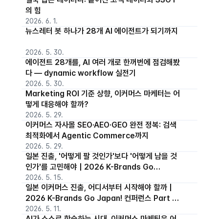
의 힘
2026. 6. 1.
뉴스레터 봇 하나가 28개 AI 에이전트가 되기까지
2026. 5. 30.
에이전트 28개를, AI 여러 개로 한꺼번에 점검해봤
다 — dynamic workflow 실전기
2026. 5. 30.
Marketing ROI 기준 상향, 이커머스 마케터는 어
떻게 대응해야 할까?
2026. 5. 29.
이커머스 자사몰 SEO·AEO·GEO 완전 정복: 검색
최적화에서 Agentic Commerce까지
2026. 5. 29.
일본 진출, '어떻게 팔 것인가'보다 '어떻게 남을 것
인가'를 고민해야 | 2026 K-Brands Go
Japan! 컨퍼런스 Part 2 세션보기
2026. 5. 15.
일본 이커머스 진출, 어디서부터 시작해야 할까 |
2026 K-Brands Go Japan! 컨퍼런스 Part 1
세션보기
2026. 5. 11.
AI가 스스로 학습하는 시대, 이커머스 마케팅은 어