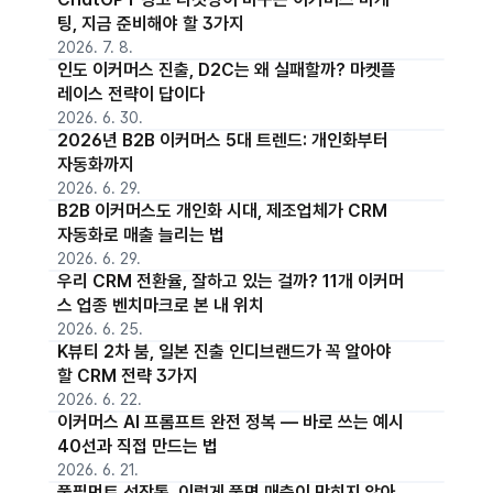
팅, 지금 준비해야 할 3가지
2026. 7. 8.
인도 이커머스 진출, D2C는 왜 실패할까? 마켓플
레이스 전략이 답이다
2026. 6. 30.
2026년 B2B 이커머스 5대 트렌드: 개인화부터
자동화까지
2026. 6. 29.
B2B 이커머스도 개인화 시대, 제조업체가 CRM
자동화로 매출 늘리는 법
2026. 6. 29.
우리 CRM 전환율, 잘하고 있는 걸까? 11개 이커머
스 업종 벤치마크로 본 내 위치
2026. 6. 25.
K뷰티 2차 붐, 일본 진출 인디브랜드가 꼭 알아야
할 CRM 전략 3가지
2026. 6. 22.
이커머스 AI 프롬프트 완전 정복 — 바로 쓰는 예시
40선과 직접 만드는 법
2026. 6. 21.
풀필먼트 성장통, 이렇게 풀면 매출이 막히지 않아