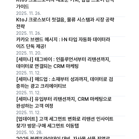
가이드
2025. 11. 26.
KtoJ 크로스보더 첫걸음, 물류 시스템과 시장 공략
전략
2025. 11. 26.
카카오 브랜드 메시지 : I·N 타입 자동화 데이터라
이즈 단독 제공!
2025. 11. 20.
[세미나] 태그바이 : 인플루언서부터 리텐션까지,
데이터로 연결되는 CRM 마케팅
2025. 11. 12.
[세미나] 매드업 : 소재부터 성과까지, 데이터로 검
증하는 광고 크리에이티브
2025. 11. 12.
[세미나] 유입부터 리텐션까지, CRM 마케팅으로
완성하는 고객 여정
2025. 11. 12.
[업데이트] 고객 세그먼트 변화로 리텐션 인사이트
찾기! 방문·구매 세그먼트 이동탭
2025. 10. 28.
2025 블랙프라이데이 대비, 자사몰 상품 진열로