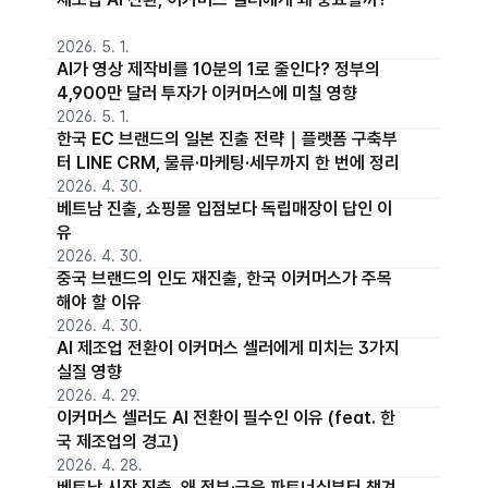
2026. 5. 1.
AI가 영상 제작비를 10분의 1로 줄인다? 정부의
4,900만 달러 투자가 이커머스에 미칠 영향
2026. 5. 1.
한국 EC 브랜드의 일본 진출 전략｜플랫폼 구축부
터 LINE CRM, 물류·마케팅·세무까지 한 번에 정리
2026. 4. 30.
베트남 진출, 쇼핑몰 입점보다 독립매장이 답인 이
유
2026. 4. 30.
중국 브랜드의 인도 재진출, 한국 이커머스가 주목
해야 할 이유
2026. 4. 30.
AI 제조업 전환이 이커머스 셀러에게 미치는 3가지
실질 영향
2026. 4. 29.
이커머스 셀러도 AI 전환이 필수인 이유 (feat. 한
국 제조업의 경고)
2026. 4. 28.
베트남 시장 진출, 왜 정부·금융 파트너십부터 챙겨