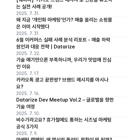
는 실전 사례 공개!
2025. 7. 31.
왜 지금 ‘개인화 마케팅’인가? 매출 올리는 쇼핑몰
은 이미 시작했다
2025. 7. 31.
6월 이커머스 실패 사례 분석 리포트 - 매출 하락
원인과 대응 전략 | Datarize
2025. 7. 22.
기술 얘기만으론 부족하니까, 우리가 밋업에 진심
인 이유
2025. 7. 17.
카카오톡 광고 끝판왕? 브랜드 메시지를 아시나
요?
2025. 7. 16.
Datarize Dev Meetup Vol.2 – 글로벌을 향한
기술 여정
2025. 7. 10.
비수기라고요? 휴가철에도 통하는 시즈널 마케팅
공식 3가지
2025. 7. 9.
마케팅 캠페인, 왜 열심히 돌려도 전환이 안 될까?