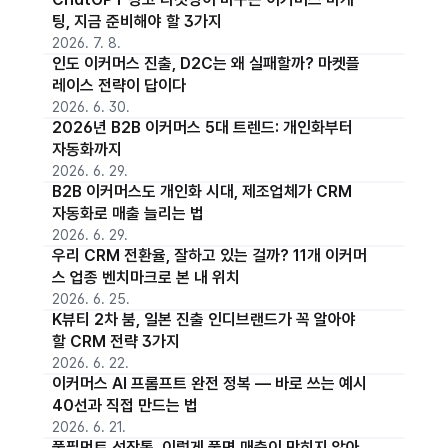
팅, 지금 준비해야 할 3가지
2026. 7. 8.
인도 이커머스 진출, D2C는 왜 실패할까? 마켓플
레이스 전략이 답이다
2026. 6. 30.
2026년 B2B 이커머스 5대 트렌드: 개인화부터
자동화까지
2026. 6. 29.
B2B 이커머스도 개인화 시대, 제조업체가 CRM
자동화로 매출 늘리는 법
2026. 6. 29.
우리 CRM 전환율, 잘하고 있는 걸까? 11개 이커머
스 업종 벤치마크로 본 내 위치
2026. 6. 25.
K뷰티 2차 붐, 일본 진출 인디브랜드가 꼭 알아야
할 CRM 전략 3가지
2026. 6. 22.
이커머스 AI 프롬프트 완전 정복 — 바로 쓰는 예시
40선과 직접 만드는 법
2026. 6. 21.
풀필먼트 성장통, 이렇게 풀면 매출이 막히지 않아