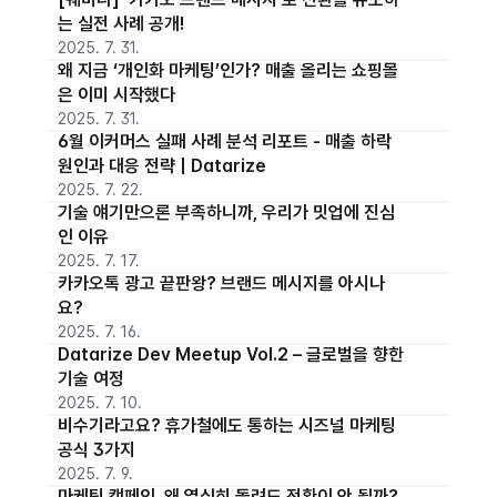
는 실전 사례 공개!
2025. 7. 31.
왜 지금 ‘개인화 마케팅’인가? 매출 올리는 쇼핑몰
은 이미 시작했다
2025. 7. 31.
6월 이커머스 실패 사례 분석 리포트 - 매출 하락
원인과 대응 전략 | Datarize
2025. 7. 22.
기술 얘기만으론 부족하니까, 우리가 밋업에 진심
인 이유
2025. 7. 17.
카카오톡 광고 끝판왕? 브랜드 메시지를 아시나
요?
2025. 7. 16.
Datarize Dev Meetup Vol.2 – 글로벌을 향한
기술 여정
2025. 7. 10.
비수기라고요? 휴가철에도 통하는 시즈널 마케팅
공식 3가지
2025. 7. 9.
마케팅 캠페인, 왜 열심히 돌려도 전환이 안 될까?