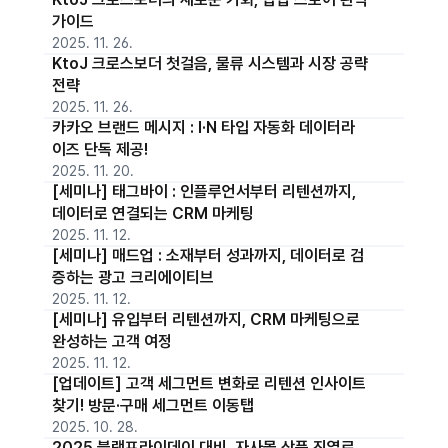
가이드
2025. 11. 26.
KtoJ 크로스보더 첫걸음, 물류 시스템과 시장 공략
전략
2025. 11. 26.
카카오 브랜드 메시지 : I·N 타입 자동화 데이터라
이즈 단독 제공!
2025. 11. 20.
[세미나] 태그바이 : 인플루언서부터 리텐션까지,
데이터로 연결되는 CRM 마케팅
2025. 11. 12.
[세미나] 매드업 : 소재부터 성과까지, 데이터로 검
증하는 광고 크리에이티브
2025. 11. 12.
[세미나] 유입부터 리텐션까지, CRM 마케팅으로
완성하는 고객 여정
2025. 11. 12.
[업데이트] 고객 세그먼트 변화로 리텐션 인사이트
찾기! 방문·구매 세그먼트 이동탭
2025. 10. 28.
2025 블랙프라이데이 대비, 자사몰 상품 진열로