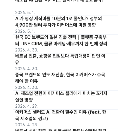
2026. 5. 1.
AI가 영상 제작비를 10분의 1로 줄인다? 정부의
4,900만 달러 투자가 이커머스에 미칠 영향
2026. 5. 1.
한국 EC 브랜드의 일본 진출 전략｜플랫폼 구축부
터 LINE CRM, 물류·마케팅·세무까지 한 번에 정리
2026. 4. 30.
베트남 진출, 쇼핑몰 입점보다 독립매장이 답인 이
유
2026. 4. 30.
중국 브랜드의 인도 재진출, 한국 이커머스가 주목
해야 할 이유
2026. 4. 30.
AI 제조업 전환이 이커머스 셀러에게 미치는 3가지
실질 영향
2026. 4. 29.
이커머스 셀러도 AI 전환이 필수인 이유 (feat. 한
국 제조업의 경고)
2026. 4. 28.
베트남 시장 진출, 왜 정부·금융 파트너십부터 챙겨