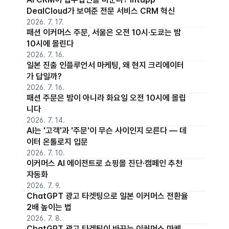
DealCloud가 보여준 전문 서비스 CRM 혁신
2026. 7. 17.
패션 이커머스 주문, 서울은 오전 10시·도쿄는 밤
10시에 몰린다
2026. 7. 16.
일본 진출 인플루언서 마케팅, 왜 현지 크리에이터
가 답일까?
2026. 7. 16.
패션 주문은 밤이 아니라 화요일 오전 10시에 몰립
니다
2026. 7. 14.
AI는 '고객'과 '주문'이 무슨 사이인지 모른다 — 데
이터 온톨로지 입문
2026. 7. 10.
이커머스 AI 에이전트로 쇼핑몰 진단·캠페인 추천
자동화
2026. 7. 9.
ChatGPT 광고 타겟팅으로 일본 이커머스 전환율
2배 높이는 법
2026. 7. 8.
ChatGPT 광고 타겟팅이 바꾸는 이커머스 마케