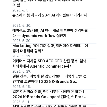
의 힘
2026. 6. 1.
뉴스레터 봇 하나가 28개 AI 에이전트가 되기까지
2026. 5. 30.
에이전트 28개를, AI 여러 개로 한꺼번에 점검해봤
다 — dynamic workflow 실전기
2026. 5. 30.
Marketing ROI 기준 상향, 이커머스 마케터는 어
떻게 대응해야 할까?
2026. 5. 29.
이커머스 자사몰 SEO·AEO·GEO 완전 정복: 검색
최적화에서 Agentic Commerce까지
2026. 5. 29.
일본 진출, '어떻게 팔 것인가'보다 '어떻게 남을 것
인가'를 고민해야 | 2026 K-Brands Go
Japan! 컨퍼런스 Part 2 세션보기
2026. 5. 15.
일본 이커머스 진출, 어디서부터 시작해야 할까 |
2026 K-Brands Go Japan! 컨퍼런스 Part 1
세션보기
2026. 5. 11.
AI가 스스로 학습하는 시대, 이커머스 마케팅은 어